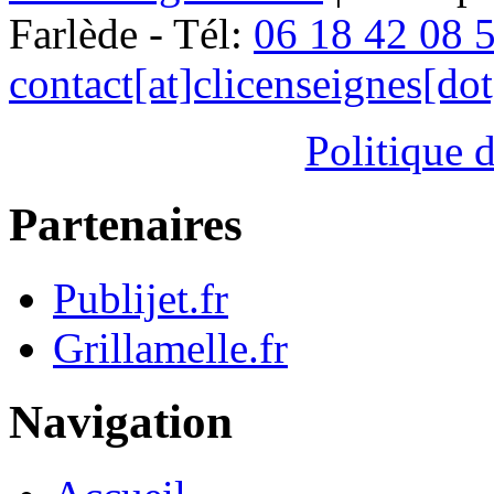
Farlède - Tél:
06 18 42 08 
contact[at]clicenseignes[do
Politique d
Partenaires
Publijet.fr
Grillamelle.fr
Navigation