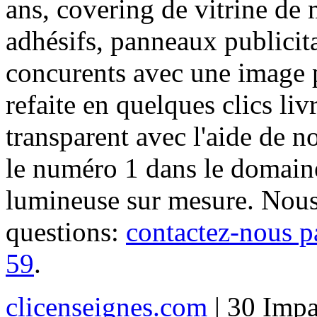
ans, covering de vitrine de 
adhésifs, panneaux publici
concurents avec une image 
refaite en quelques clics liv
transparent avec l'aide de no
le numéro 1 dans le domaine
lumineuse sur mesure. Nous
questions:
contactez-nous p
59
.
clicenseignes.com
| 30 Impa