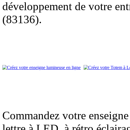
développement de votre entr
(83136).
Commandez votre enseigne l
lettre à LED, à rétro éclair