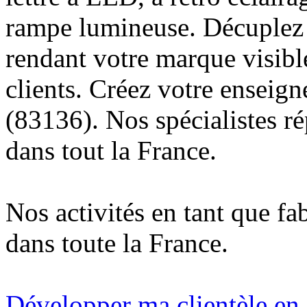
rampe lumineuse. Décuplez v
rendant votre marque visibl
clients. Créez votre enseig
(83136). Nos spécialistes r
dans tout la France.
Nos activités en tant que fa
dans toute la France.
Développer ma clientèle en