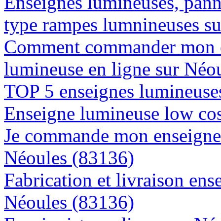
Enseignes lumineuses, panne
type rampes lumnineuses s
Comment commander mon e
lumineuse en ligne sur Néo
TOP 5 enseignes lumineuses
Enseigne lumineuse low cos
Je commande mon enseigne l
Néoules (83136)
Fabrication et livraison ens
Néoules (83136)