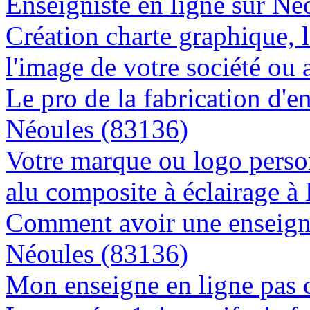
Enseigniste en ligne sur Né
Création charte graphique, l
l'image de votre société ou 
Le pro de la fabrication d'
Néoules (83136)
Votre marque ou logo person
alu composite à éclairage 
Comment avoir une enseigne
Néoules (83136)
Mon enseigne en ligne pas 