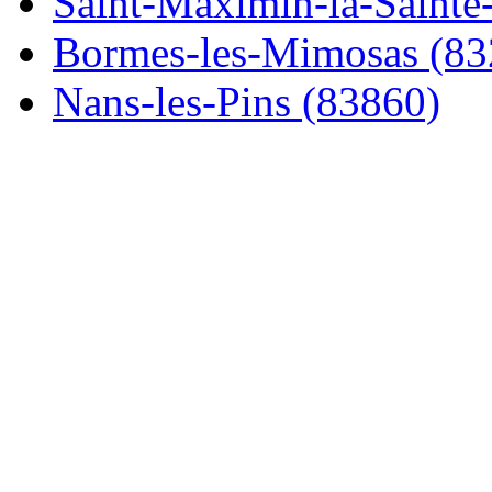
Saint-Maximin-la-Sainte-
Bormes-les-Mimosas (83
Nans-les-Pins (83860)