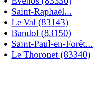
Évenos (83330)
Saint-Raphaël...
Le Val (83143)
Bandol (83150)
Saint-Paul-en-Forêt...
Le Thoronet (83340)