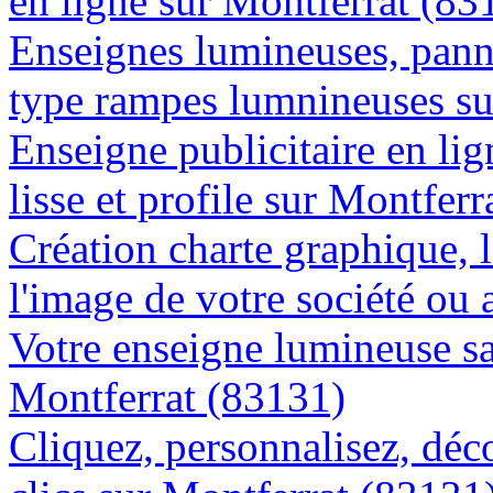
en ligne sur Montferrat (83
Enseignes lumineuses, panne
type rampes lumnineuses su
Enseigne publicitaire en lig
lisse et profile sur Montfer
Création charte graphique, l
l'image de votre société ou 
Votre enseigne lumineuse sa
Montferrat (83131)
Cliquez, personnalisez, déc