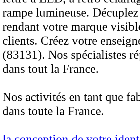
rampe lumineuse. Décuplez v
rendant votre marque visibl
clients. Créez votre enseig
(83131). Nos spécialistes r
dans tout la France.
Nos activités en tant que fa
dans toute la France.
la conception de votre ident