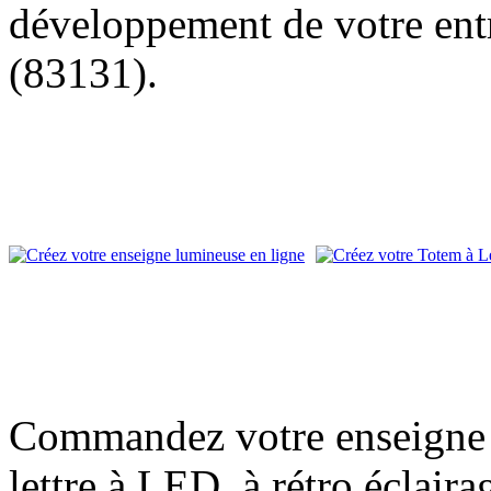
développement de votre entr
(83131).
Commandez votre enseigne l
lettre à LED, à rétro éclair