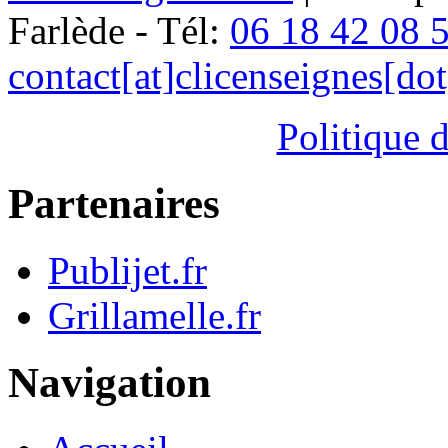
Farlède - Tél:
06 18 42 08 
contact[at]clicenseignes[do
Politique d
Partenaires
Publijet.fr
Grillamelle.fr
Navigation