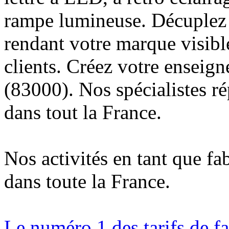
rampe lumineuse. Décuplez v
rendant votre marque visibl
clients. Créez votre enseig
(83000). Nos spécialistes r
dans tout la France.
Nos activités en tant que fa
dans toute la France.
Le numéro 1 des tarifs de f