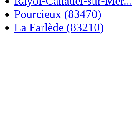
Rayol-Canadel-sur-Mer..
Pourcieux (83470)
La Farlède (83210)