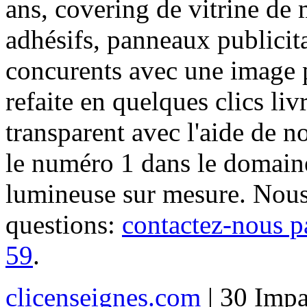
ans, covering de vitrine de 
adhésifs, panneaux publici
concurents avec une image 
refaite en quelques clics liv
transparent avec l'aide de no
le numéro 1 dans le domaine
lumineuse sur mesure. Nous
questions:
contactez-nous p
59
.
clicenseignes.com
| 30 Impa