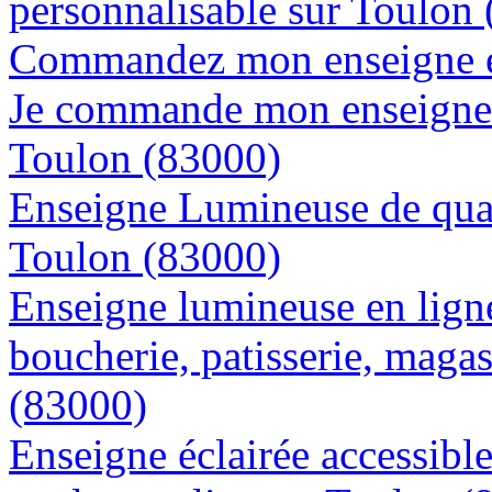
personnalisable sur Toulon
Commandez mon enseigne en
Je commande mon enseigne l
Toulon (83000)
Enseigne Lumineuse de quali
Toulon (83000)
Enseigne lumineuse en lign
boucherie, patisserie, magas
(83000)
Enseigne éclairée accessibl