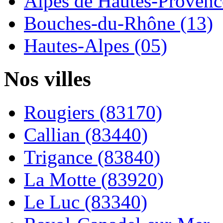
Alpes de Hautes-Provence
Bouches-du-Rhône (13)
Hautes-Alpes (05)
Nos villes
Rougiers (83170)
Callian (83440)
Trigance (83840)
La Motte (83920)
Le Luc (83340)