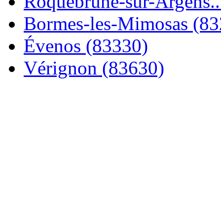
Roquebrune-sur-Argens..
Bormes-les-Mimosas (83
Évenos (83330)
Vérignon (83630)