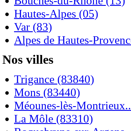
Bouches-du-Rhône (13)
Hautes-Alpes (05)
Var (83)
Alpes de Hautes-Provence
Nos villes
Trigance (83840)
Mons (83440)
Méounes-lès-Montrieux..
La Môle (83310)