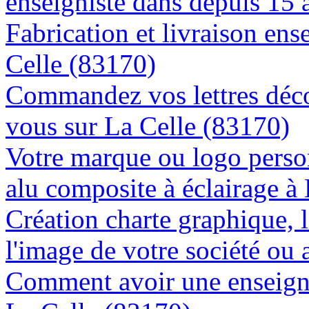
enseigniste dans depuis 15 
Fabrication et livraison ens
Celle (83170)
Commandez vos lettres déco
vous sur La Celle (83170)
Votre marque ou logo person
alu composite à éclairage à
Création charte graphique, l
l'image de votre société ou 
Comment avoir une enseigne