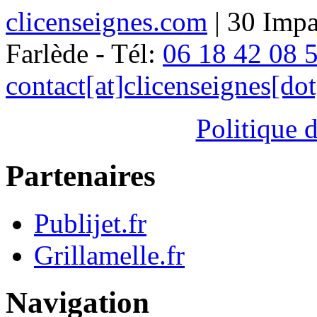
clicenseignes.com
| 30 Impa
Farlède - Tél:
06 18 42 08 
contact[at]clicenseignes[do
Politique d
Partenaires
Publijet.fr
Grillamelle.fr
Navigation