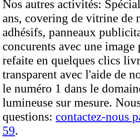
Nos autres activités: Spécia
ans, covering de vitrine de 
adhésifs, panneaux publici
concurents avec une image 
refaite en quelques clics liv
transparent avec l'aide de no
le numéro 1 dans le domaine
lumineuse sur mesure. Nous
questions:
contactez-nous p
59
.