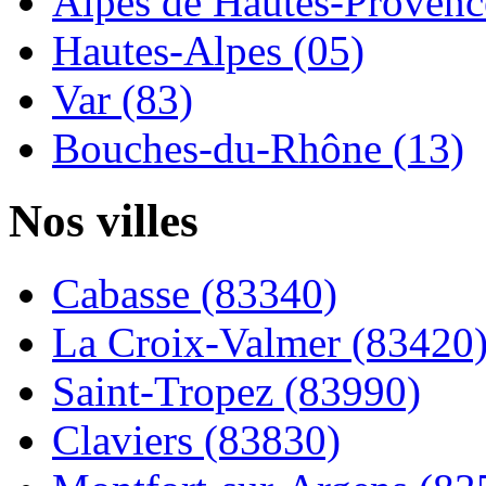
Alpes de Hautes-Provence
Hautes-Alpes (05)
Var (83)
Bouches-du-Rhône (13)
Nos villes
Cabasse (83340)
La Croix-Valmer (83420
Saint-Tropez (83990)
Claviers (83830)