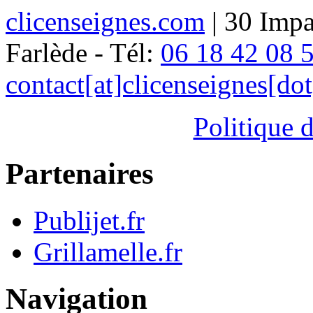
clicenseignes.com
| 30 Impa
Farlède - Tél:
06 18 42 08 
contact[at]clicenseignes[do
Politique d
Partenaires
Publijet.fr
Grillamelle.fr
Navigation