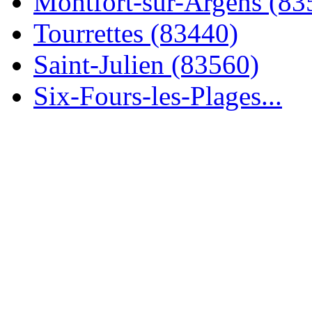
Montfort-sur-Argens (83
Tourrettes (83440)
Saint-Julien (83560)
Six-Fours-les-Plages...