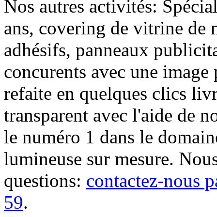
Nos autres activités: Spécia
ans, covering de vitrine de 
adhésifs, panneaux publici
concurents avec une image 
refaite en quelques clics liv
transparent avec l'aide de no
le numéro 1 dans le domaine
lumineuse sur mesure. Nous
questions:
contactez-nous p
59
.