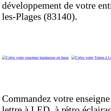
développement de votre entr
les-Plages (83140).
Commandez votre enseigne l
lettre à LED, à rétro éclair