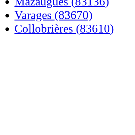
Mazaugues (83136)
Varages (83670)
Collobrières (83610)