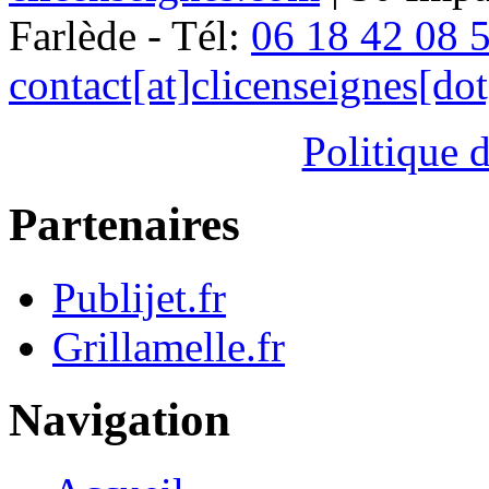
Farlède - Tél:
06 18 42 08 
contact[at]clicenseignes[do
Politique d
Partenaires
Publijet.fr
Grillamelle.fr
Navigation