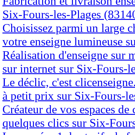
Fabrication et livraison ens
Six-Fours-les-Plages (8314
Choisissez parmi un large c
votre enseigne lumineuse s
Réalisation d'enseigne sur 
sur internet sur Six-Fours-
Le déclic, c'est clicenseign
à petit prix sur Six-Fours-l
Créateur de vos espaces de
quelques clics sur Six-Four