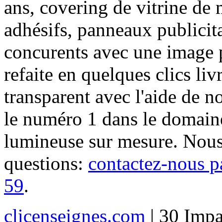
ans, covering de vitrine de 
adhésifs, panneaux publici
concurents avec une image 
refaite en quelques clics liv
transparent avec l'aide de no
le numéro 1 dans le domaine
lumineuse sur mesure. Nous
questions:
contactez-nous p
59
.
clicenseignes.com
| 30 Impa