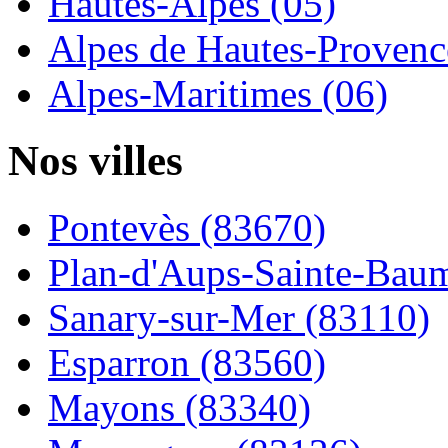
Hautes-Alpes (05)
Alpes de Hautes-Provence
Alpes-Maritimes (06)
Nos villes
Pontevès (83670)
Plan-d'Aups-Sainte-Baum
Sanary-sur-Mer (83110)
Esparron (83560)
Mayons (83340)