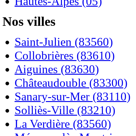
Hautes-Alpes (05)
Nos villes
Saint-Julien (83560)
Collobrières (83610)
Aiguines (83630)
Châteaudouble (83300)
Sanary-sur-Mer (83110)
Solliès-Ville (83210)
La Verdière (83560)