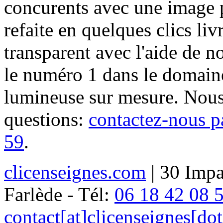
concurents avec une image 
refaite en quelques clics liv
transparent avec l'aide de no
le numéro 1 dans le domaine
lumineuse sur mesure. Nous
questions:
contactez-nous p
59
.
clicenseignes.com
| 30 Impa
Farlède - Tél:
06 18 42 08 
contact[at]clicenseignes[do