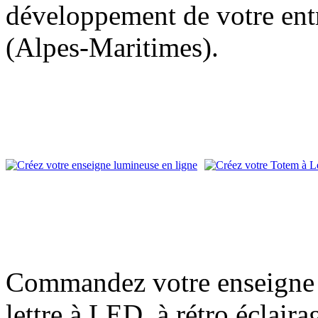
développement de votre entr
(Alpes-Maritimes).
Commandez votre enseigne l
lettre à LED, à rétro éclair