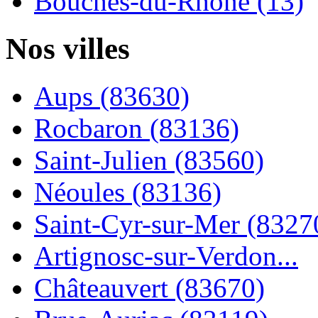
Bouches-du-Rhône (13)
Nos villes
Aups (83630)
Rocbaron (83136)
Saint-Julien (83560)
Néoules (83136)
Saint-Cyr-sur-Mer (8327
Artignosc-sur-Verdon...
Châteauvert (83670)