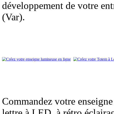
développement de votre entr
(Var).
Commandez votre enseigne l
lettre à LED, à rétro éclair