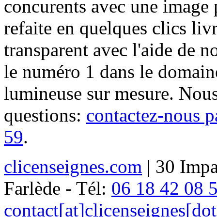
concurents avec une image 
refaite en quelques clics liv
transparent avec l'aide de no
le numéro 1 dans le domaine
lumineuse sur mesure. Nous
questions:
contactez-nous p
59
.
clicenseignes.com
| 30 Impa
Farlède - Tél:
06 18 42 08 
contact[at]clicenseignes[do