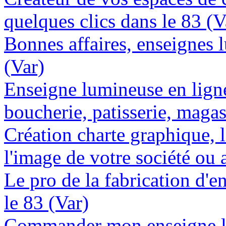
quelques clics dans le 83 (V
Bonnes affaires, enseignes 
(Var)
Enseigne lumineuse en lign
boucherie, patisserie, magas
Création charte graphique, l
l'image de votre société ou a
Le pro de la fabrication d'
le 83 (Var)
Commander mon enseigne lu