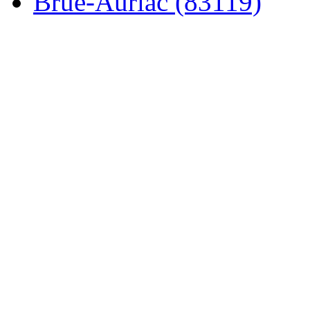
Brue-Auriac (83119)