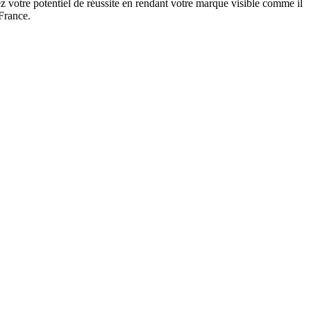
 votre potentiel de réussite en rendant votre marque visible comme il
 France.