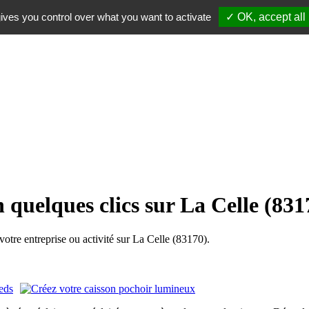
ives you control over what you want to activate
✓ OK, accept all
 quelques clics sur La Celle (831
re entreprise ou activité sur La Celle (83170).