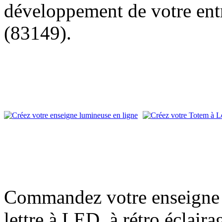
développement de votre entr
(83149).
Commandez votre enseigne l
lettre à LED, à rétro éclair