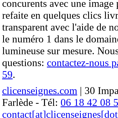
concurents avec une image 
refaite en quelques clics liv
transparent avec l'aide de no
le numéro 1 dans le domaine
lumineuse sur mesure. Nous
questions:
contactez-nous p
59
.
clicenseignes.com
| 30 Impa
Farlède - Tél:
06 18 42 08 
contact[at]clicenseignes[do