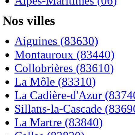
Alpes-Maritimes (06)
Nos villes
Aiguines (83630)
Montauroux (83440)
Collobrières (83610)
La Môle (83310)
La Cadière-d'Azur (8374
Sillans-la-Cascade (8369
La Martre (83840)