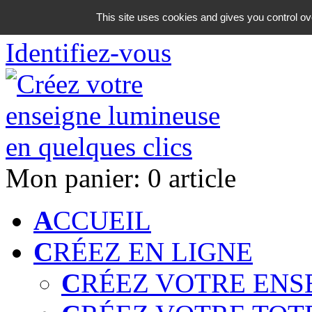
06 18 42 08 59
This site uses cookies and gives you control ov
Identifiez-vous
Mon panier:
0 article
A
CCUEIL
C
RÉEZ EN LIGNE
C
RÉEZ VOTRE ENS