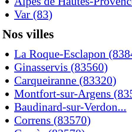
Alpes de Hautes-Provence
Var (83)
Nos villes
La Roque-Esclapon (838
Ginasservis (83560)
Carqueiranne (83320)
Montfort-sur-Argens (83
Baudinard-sur-Verdon...
Correns (83570)