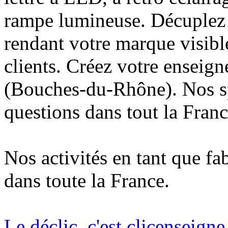
rampe lumineuse. Décuplez v
rendant votre marque visibl
clients. Créez votre enseig
(Bouches-du-Rhône). Nos sp
questions dans tout la Franc
Nos activités en tant que fa
dans toute la France.
Le déclic, c'est clicenseign