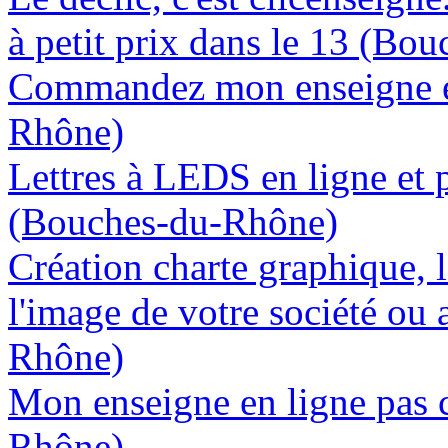
à petit prix dans le 13 (Bo
Commandez mon enseigne en
Rhône)
Lettres à LEDS en ligne et 
(Bouches-du-Rhône)
Création charte graphique, l
l'image de votre société ou 
Rhône)
Mon enseigne en ligne pas 
Rhône)