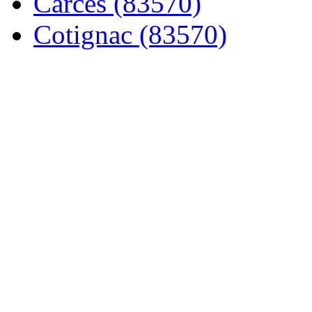
Carcès (83570)
Cotignac (83570)