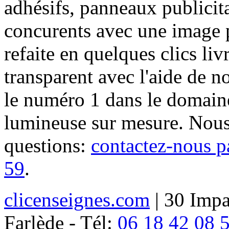
adhésifs, panneaux publici
concurents avec une image 
refaite en quelques clics liv
transparent avec l'aide de no
le numéro 1 dans le domaine
lumineuse sur mesure. Nous
questions:
contactez-nous p
59
.
clicenseignes.com
| 30 Impa
Farlède - Tél:
06 18 42 08 