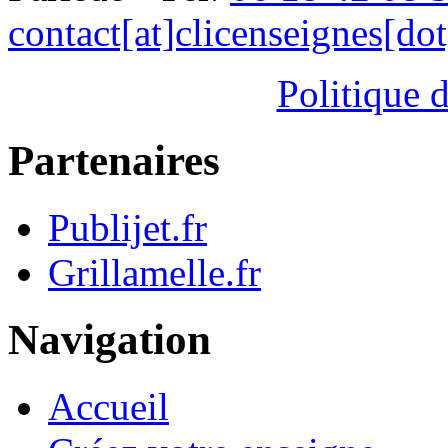
contact[at]clicenseignes[do
Politique d
Partenaires
Publijet.fr
Grillamelle.fr
Navigation
Accueil