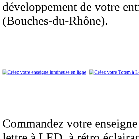
développement de votre entr
(Bouches-du-Rhône).
Commandez votre enseigne l
lettre à LED, à rétro éclair