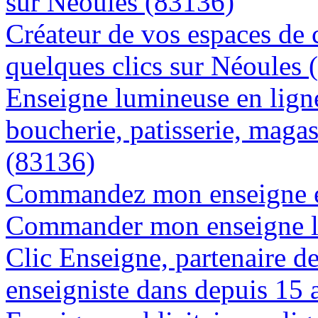
sur Néoules (83136)
Créateur de vos espaces de
quelques clics sur Néoules 
Enseigne lumineuse en lign
boucherie, patisserie, magas
(83136)
Commandez mon enseigne en
Commander mon enseigne l
Clic Enseigne, partenaire de 
enseigniste dans depuis 15 