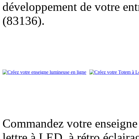
développement de votre entr
(83136).
Commandez votre enseigne l
lettre à LED, à rétro éclair