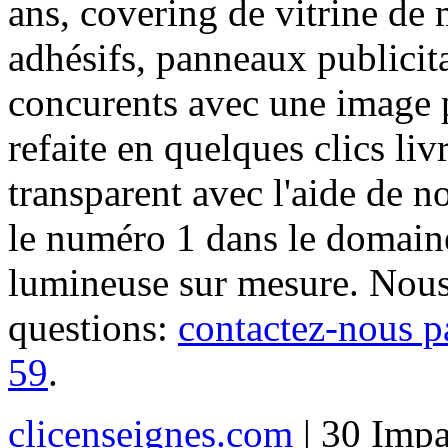
ans, covering de vitrine de 
adhésifs, panneaux publici
concurents avec une image 
refaite en quelques clics liv
transparent avec l'aide de no
le numéro 1 dans le domaine
lumineuse sur mesure. Nous
questions:
contactez-nous p
59
.
clicenseignes.com
| 30 Impa