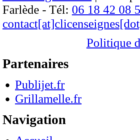
Farlède - Tél:
06 18 42 08 
contact[at]clicenseignes[do
Politique d
Partenaires
Publijet.fr
Grillamelle.fr
Navigation