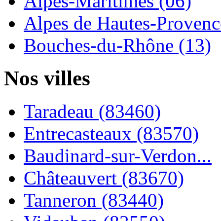
Alpes-Maritimes (06)
Alpes de Hautes-Provence
Bouches-du-Rhône (13)
Nos villes
Taradeau (83460)
Entrecasteaux (83570)
Baudinard-sur-Verdon...
Châteauvert (83670)
Tanneron (83440)