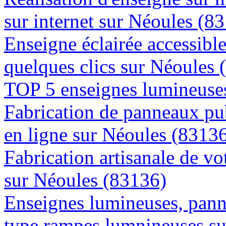
sur internet sur Néoules (8
Enseigne éclairée accessibl
quelques clics sur Néoules 
TOP 5 enseignes lumineuses
Fabrication de panneaux pub
en ligne sur Néoules (8313
Fabrication artisanale de vo
sur Néoules (83136)
Enseignes lumineuses, panne
type rampes lumnineuses s