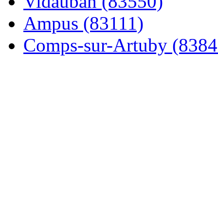
Vidauban (83550)
Ampus (83111)
Comps-sur-Artuby (8384