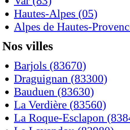
Var (83)
Hautes-Alpes (05)
Alpes de Hautes-Provence
Nos villes
Barjols (83670)
Draguignan (83300)
Bauduen (83630)
La Verdière (83560)
La Roque-Esclapon (838