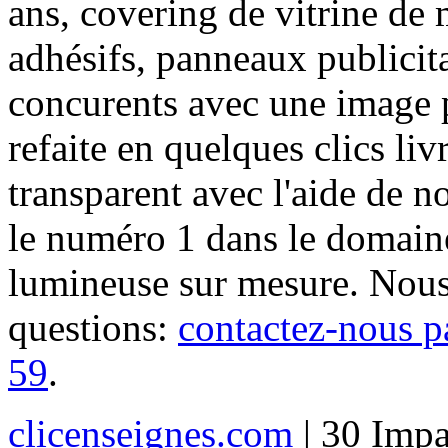
ans, covering de vitrine de 
adhésifs, panneaux publici
concurents avec une image 
refaite en quelques clics liv
transparent avec l'aide de no
le numéro 1 dans le domaine
lumineuse sur mesure. Nous
questions:
contactez-nous p
59
.
clicenseignes.com
| 30 Impa