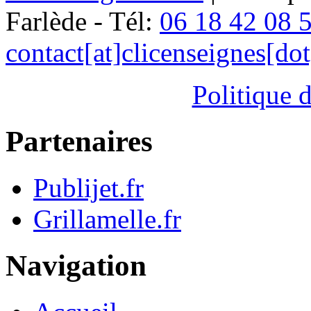
Farlède - Tél:
06 18 42 08 
contact[at]clicenseignes[do
Politique d
Partenaires
Publijet.fr
Grillamelle.fr
Navigation