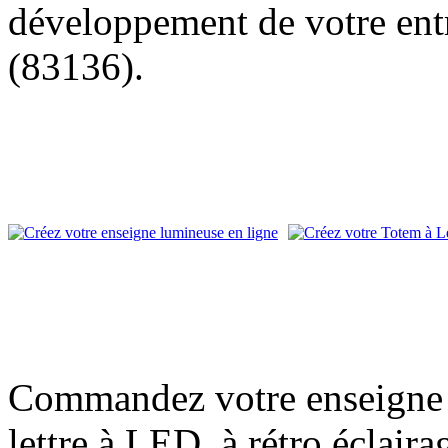
développement de votre entr
(83136).
Commandez votre enseigne l
lettre à LED, à rétro éclair