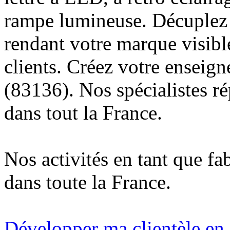
rampe lumineuse. Décuplez v
rendant votre marque visibl
clients. Créez votre enseig
(83136). Nos spécialistes r
dans tout la France.
Nos activités en tant que fa
dans toute la France.
Développer ma clientèle en