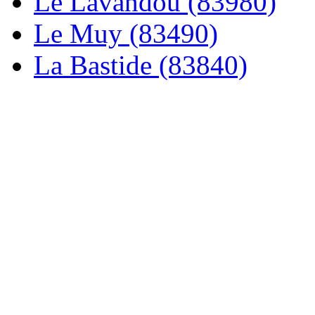
Le Lavandou (83980)
Le Muy (83490)
La Bastide (83840)