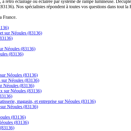
à rétro éclairage ou éclairée par système de rampe lumineuse. Décuplez
(83136). Nos spécialistes répondent à toutes vos questions dans tout la 
la France.
3136)
net sur Néoules (83136)
(83136)
sur Néoules (83136)
oules (83136)
 sur Néoules (83136)
cs sur Néoules (83136)
sur Néoules (83136)
rix sur Néoules (83136)
(83136)
tisserie, magasin, et entreprise sur Néoules (83136)
e sur Néoules (83136)
éoules (83136)
 Néoules (83136)
 (83136)