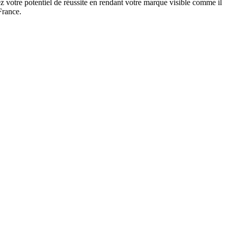
 votre potentiel de réussite en rendant votre marque visible comme il
France.