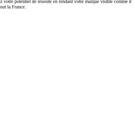
 votre potentiel de réussite en rendant votre marque visible comme il
out la France.