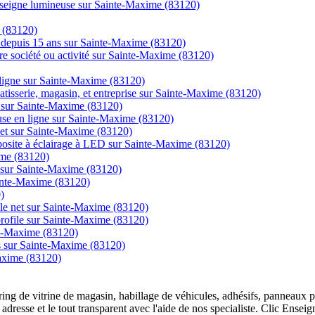
enseigne lumineuse sur Sainte-Maxime (83120)
e (83120)
ns depuis 15 ans sur Sainte-Maxime (83120)
tre société ou activité sur Sainte-Maxime (83120)
igne sur Sainte-Maxime (83120)
atisserie, magasin, et entreprise sur Sainte-Maxime (83120)
e sur Sainte-Maxime (83120)
use en ligne sur Sainte-Maxime (83120)
rnet sur Sainte-Maxime (83120)
posite à éclairage à LED sur Sainte-Maxime (83120)
ime (83120)
s sur Sainte-Maxime (83120)
ainte-Maxime (83120)
)
r le net sur Sainte-Maxime (83120)
t profile sur Sainte-Maxime (83120)
nte-Maxime (83120)
cs sur Sainte-Maxime (83120)
Maxime (83120)
overing de vitrine de magasin, habillage de véhicules, adhésifs, panneau
 adresse et le tout transparent avec l'aide de nos specialiste. Clic Ense