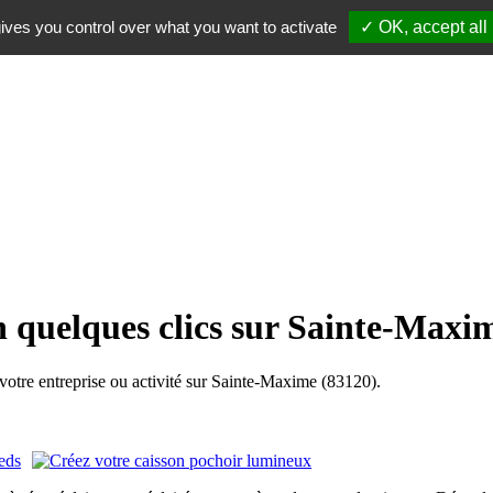
ives you control over what you want to activate
✓ OK, accept all
n quelques clics sur Sainte-Maxi
tre entreprise ou activité sur Sainte-Maxime (83120).