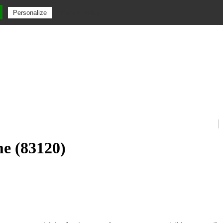
Privacy policy
Personalize
me (83120)