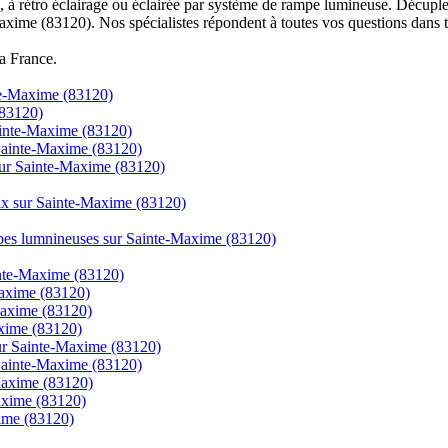
à rétro éclairage ou éclairée par système de rampe lumineuse. Décuplez
axime (83120). Nos spécialistes répondent à toutes vos questions dans t
la France.
nte-Maxime (83120)
(83120)
ainte-Maxime (83120)
 Sainte-Maxime (83120)
sur Sainte-Maxime (83120)
prix sur Sainte-Maxime (83120)
ampes lumnineuses sur Sainte-Maxime (83120)
ainte-Maxime (83120)
axime (83120)
Maxime (83120)
axime (83120)
 sur Sainte-Maxime (83120)
 Sainte-Maxime (83120)
Maxime (83120)
Maxime (83120)
xime (83120)