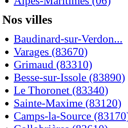
Alpes-Maritimes (06)
Nos villes
Baudinard-sur-Verdon...
Varages (83670)
Grimaud (83310)
Besse-sur-Issole (83890)
Le Thoronet (83340)
Sainte-Maxime (83120)
Camps-la-Source (83170