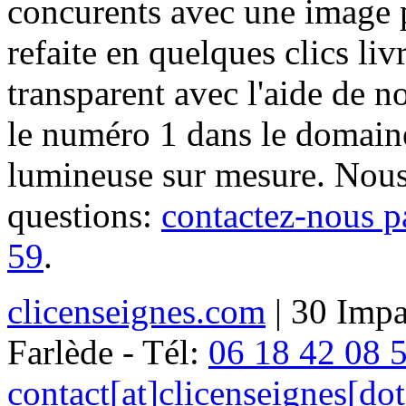
concurents avec une image 
refaite en quelques clics liv
transparent avec l'aide de no
le numéro 1 dans le domaine
lumineuse sur mesure. Nous
questions:
contactez-nous p
59
.
clicenseignes.com
| 30 Impa
Farlède - Tél:
06 18 42 08 
contact[at]clicenseignes[do