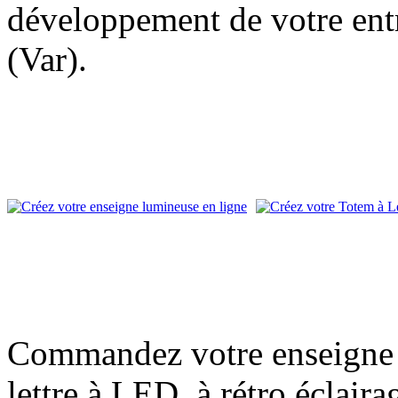
développement de votre entr
(Var).
Commandez votre enseigne l
lettre à LED, à rétro éclair