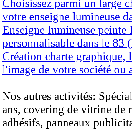
Choisissez parmi un large c
votre enseigne lumineuse da
Enseigne lumineuse peinte
personnalisable dans le 83 
Création charte graphique, l
l'image de votre société ou a
Nos autres activités: Spécia
ans, covering de vitrine de 
adhésifs, panneaux publici