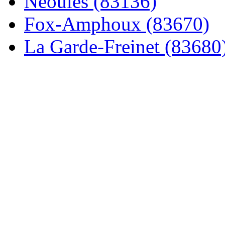
Néoules (83136)
Fox-Amphoux (83670)
La Garde-Freinet (83680