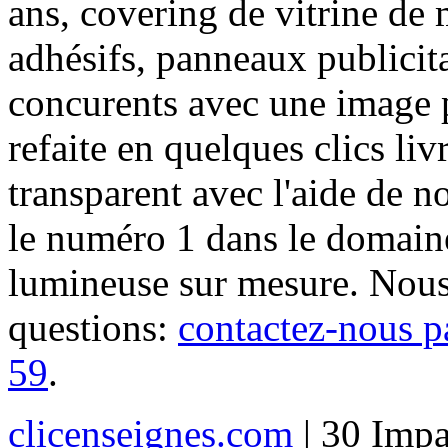
ans, covering de vitrine de 
adhésifs, panneaux publici
concurents avec une image 
refaite en quelques clics liv
transparent avec l'aide de no
le numéro 1 dans le domaine
lumineuse sur mesure. Nous
questions:
contactez-nous p
59
.
clicenseignes.com
| 30 Impa