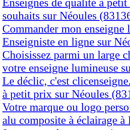
Enseignes de qualité à petit
souhaits sur Néoules (8313
Commander mon enseigne l
Enseigniste en ligne sur Né
Choisissez parmi un large c
votre enseigne lumineuse s
Le déclic, c'est clicenseign
à petit prix sur Néoules (8
Votre marque ou logo person
alu composite à éclairage 