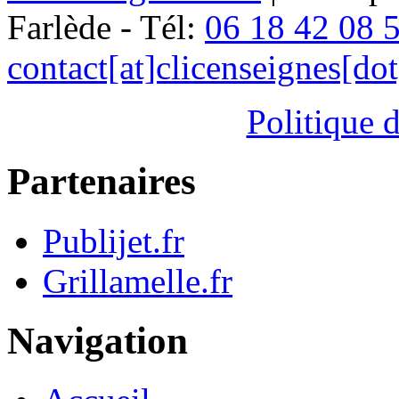
Farlède - Tél:
06 18 42 08 
contact[at]clicenseignes[do
Politique d
Partenaires
Publijet.fr
Grillamelle.fr
Navigation