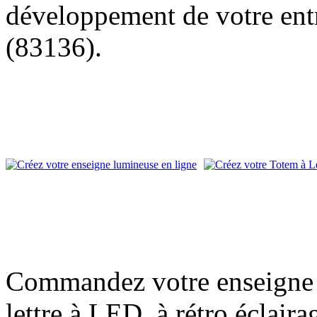
développement de votre entr
(83136).
Commandez votre enseigne l
lettre à LED, à rétro éclair