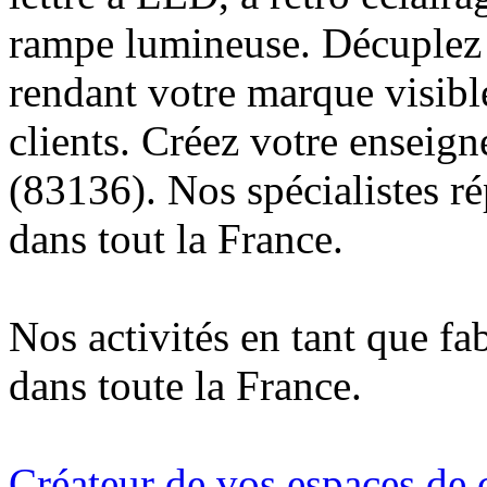
rampe lumineuse. Décuplez v
rendant votre marque visibl
clients. Créez votre enseig
(83136). Nos spécialistes r
dans tout la France.
Nos activités en tant que fa
dans toute la France.
Créateur de vos espaces de