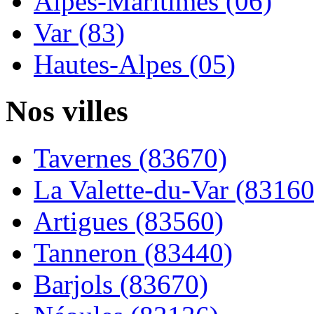
Alpes-Maritimes (06)
Var (83)
Hautes-Alpes (05)
Nos villes
Tavernes (83670)
La Valette-du-Var (83160
Artigues (83560)
Tanneron (83440)
Barjols (83670)