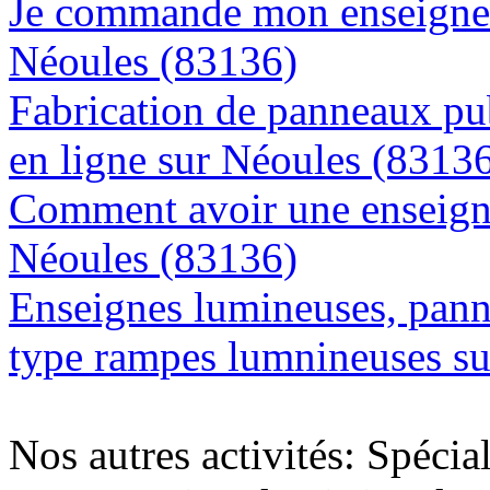
Je commande mon enseigne l
Néoules (83136)
Fabrication de panneaux pub
en ligne sur Néoules (8313
Comment avoir une enseigne
Néoules (83136)
Enseignes lumineuses, panne
type rampes lumnineuses s
Nos autres activités: Spécia