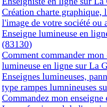
Enseigniste en ligne sur La
Création charte graphique, l
l'image de votre société ou 
Enseigne lumineuse en ligne
(83130)
Comment commander mon e
lumineuse en ligne sur La 
Enseignes lumineuses, panne
type rampes lumnineuses s
Commandez mon enseigne en