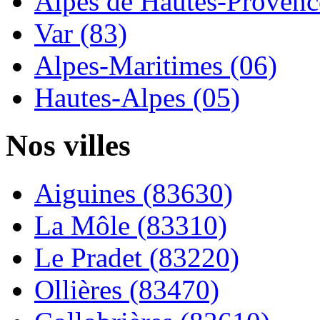
Alpes de Hautes-Provence
Var (83)
Alpes-Maritimes (06)
Hautes-Alpes (05)
Nos villes
Aiguines (83630)
La Môle (83310)
Le Pradet (83220)
Ollières (83470)