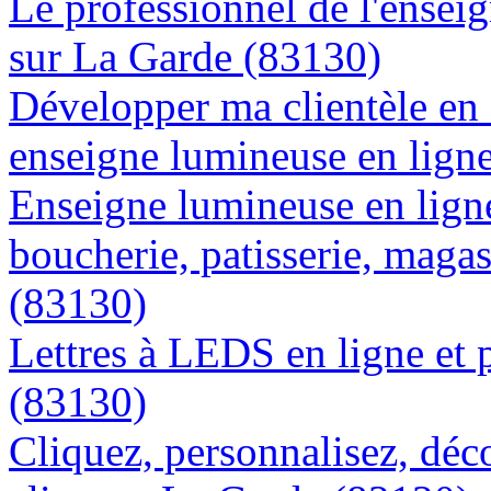
Le professionnel de l'enseig
sur La Garde (83130)
Développer ma clientèle en
enseigne lumineuse en lign
Enseigne lumineuse en lign
boucherie, patisserie, magas
(83130)
Lettres à LEDS en ligne et 
(83130)
Cliquez, personnalisez, déc