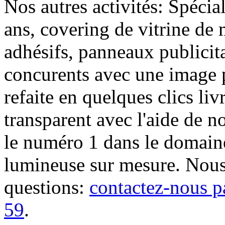
Nos autres activités: Spécia
ans, covering de vitrine de 
adhésifs, panneaux publici
concurents avec une image 
refaite en quelques clics liv
transparent avec l'aide de no
le numéro 1 dans le domaine
lumineuse sur mesure. Nous
questions:
contactez-nous p
59
.