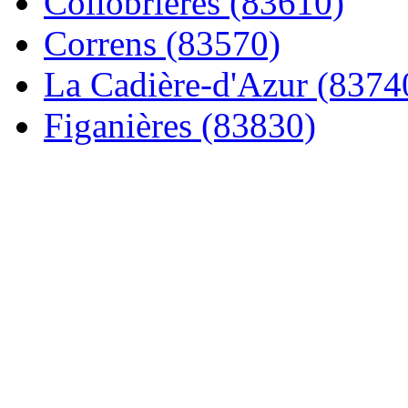
Collobrières (83610)
Correns (83570)
La Cadière-d'Azur (8374
Figanières (83830)