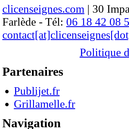
clicenseignes.com
| 30 Impa
Farlède - Tél:
06 18 42 08 
contact[at]clicenseignes[do
Politique d
Partenaires
Publijet.fr
Grillamelle.fr
Navigation