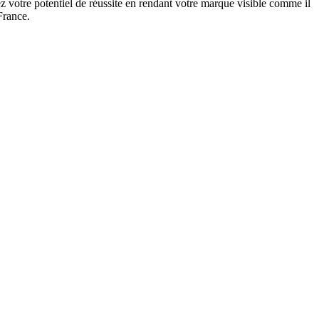
 votre potentiel de réussite en rendant votre marque visible comme il
France.