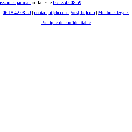
tez-nous par mail
ou faîtes le
06 18 42 08 59
.
l:
06 18 42 08 59
|
contact[at]clicenseignes[dot]com
|
Mentions légales
Politique de confidentialité