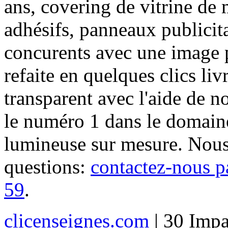
ans, covering de vitrine de 
adhésifs, panneaux publici
concurents avec une image 
refaite en quelques clics liv
transparent avec l'aide de no
le numéro 1 dans le domaine
lumineuse sur mesure. Nous
questions:
contactez-nous p
59
.
clicenseignes.com
| 30 Impa