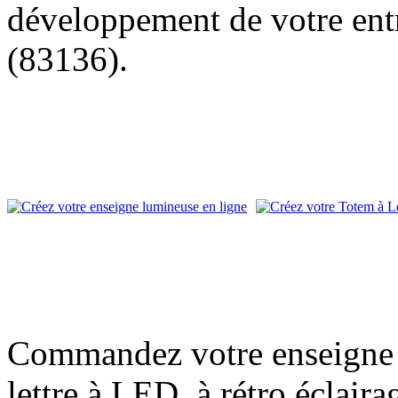
développement de votre entr
(83136).
Commandez votre enseigne l
lettre à LED, à rétro éclair