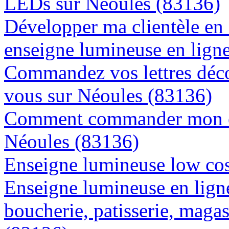
LEDs sur Néoules (83136)
Développer ma clientèle en
enseigne lumineuse en lign
Commandez vos lettres déco
vous sur Néoules (83136)
Comment commander mon en
Néoules (83136)
Enseigne lumineuse low cos
Enseigne lumineuse en lign
boucherie, patisserie, magas