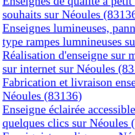
Enseignes de qualité à petit
souhaits sur Néoules (8313
Enseignes lumineuses, panne
type rampes lumnineuses s
Réalisation d'enseigne sur 
sur internet sur Néoules (8
Fabrication et livraison ens
Néoules (83136)
Enseigne éclairée accessibl
quelques clics sur Néoules 