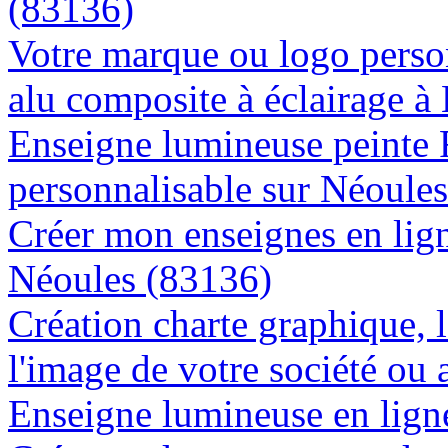
(83136)
Votre marque ou logo person
alu composite à éclairage 
Enseigne lumineuse peinte
personnalisable sur Néoule
Créer mon enseignes en lign
Néoules (83136)
Création charte graphique, l
l'image de votre société ou 
Enseigne lumineuse en ligne