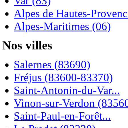
Var (83)
Alpes de Hautes-Provence
Alpes-Maritimes (06)
Nos villes
Salernes (83690)
Fréjus (83600-83370)
Saint-Antonin-du-Var...
Vinon-sur-Verdon (8356
Saint-Paul-en-Forêt...