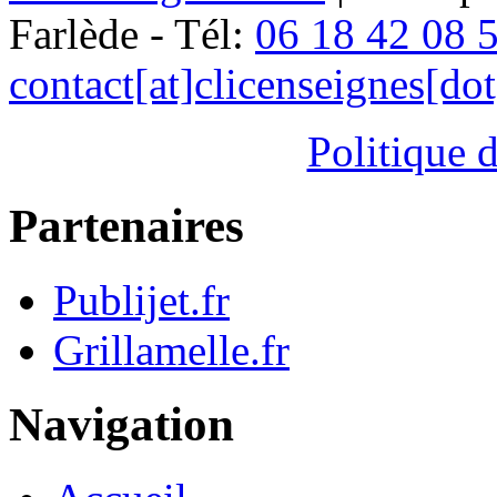
Farlède - Tél:
06 18 42 08 
contact[at]clicenseignes[do
Politique d
Partenaires
Publijet.fr
Grillamelle.fr
Navigation