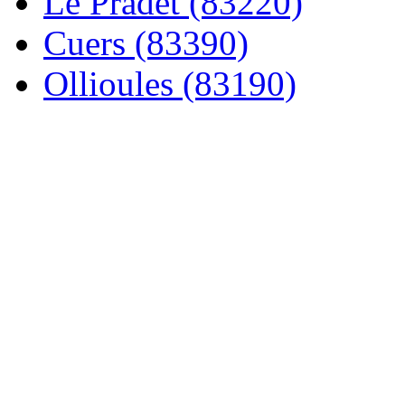
Le Pradet (83220)
Cuers (83390)
Ollioules (83190)