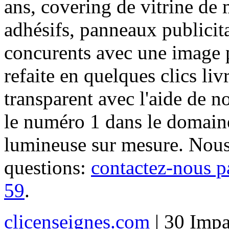
ans, covering de vitrine de 
adhésifs, panneaux publici
concurents avec une image 
refaite en quelques clics liv
transparent avec l'aide de no
le numéro 1 dans le domaine
lumineuse sur mesure. Nous
questions:
contactez-nous p
59
.
clicenseignes.com
| 30 Impa