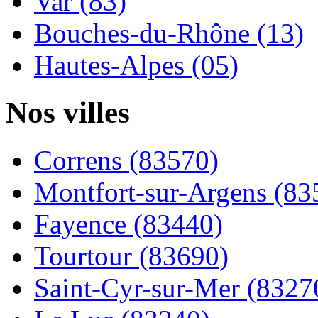
Var (83)
Bouches-du-Rhône (13)
Hautes-Alpes (05)
Nos villes
Correns (83570)
Montfort-sur-Argens (83
Fayence (83440)
Tourtour (83690)
Saint-Cyr-sur-Mer (8327