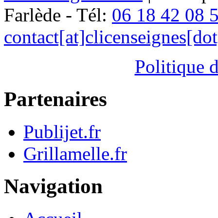
Farlède - Tél:
06 18 42 08 
contact[at]clicenseignes[do
Politique d
Partenaires
Publijet.fr
Grillamelle.fr
Navigation