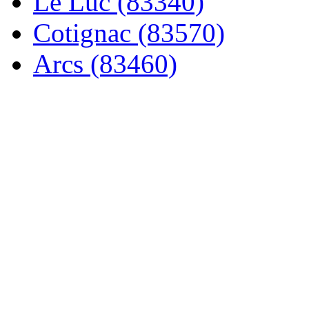
Le Luc (83340)
Cotignac (83570)
Arcs (83460)