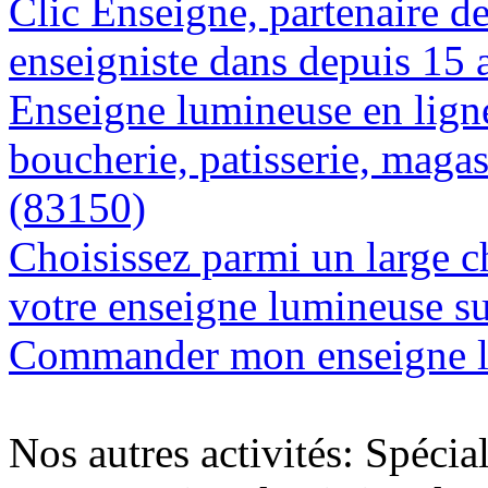
Clic Enseigne, partenaire de 
enseigniste dans depuis 15
Enseigne lumineuse en lign
boucherie, patisserie, magas
(83150)
Choisissez parmi un large c
votre enseigne lumineuse s
Commander mon enseigne l
Nos autres activités: Spécia