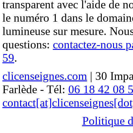
transparent avec l'aide de no
le numéro 1 dans le domaine
lumineuse sur mesure. Nous
questions:
contactez-nous p
59
.
clicenseignes.com
| 30 Impa
Farlède - Tél:
06 18 42 08 
contact[at]clicenseignes[do
Politique d