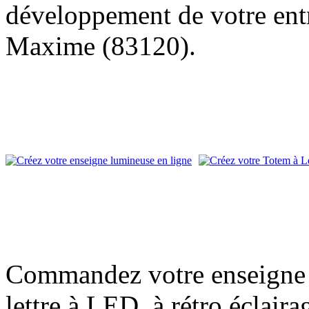
développement de votre entr
Maxime (83120).
Commandez votre enseigne l
lettre à LED, à rétro éclair