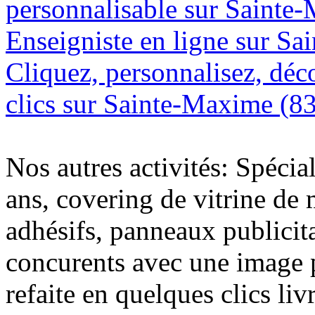
personnalisable sur Sainte
Enseigniste en ligne sur S
Cliquez, personnalisez, déc
clics sur Sainte-Maxime (8
Nos autres activités: Spécia
ans, covering de vitrine de 
adhésifs, panneaux publici
concurents avec une image 
refaite en quelques clics liv