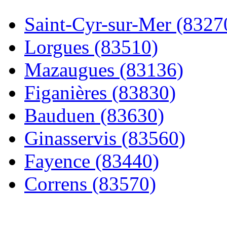
Saint-Cyr-sur-Mer (8327
Lorgues (83510)
Mazaugues (83136)
Figanières (83830)
Bauduen (83630)
Ginasservis (83560)
Fayence (83440)
Correns (83570)