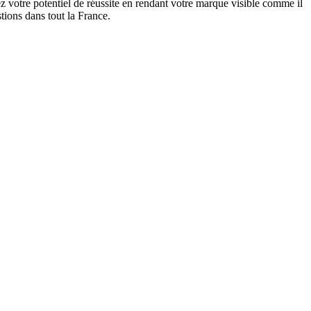
 votre potentiel de réussite en rendant votre marque visible comme il
tions dans tout la France.