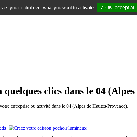
ives you control over what you want to activate
✓ OK, accept all
n quelques clics dans le 04 (Alpe
tre entreprise ou activité dans le 04 (Alpes de Hautes-Provence).