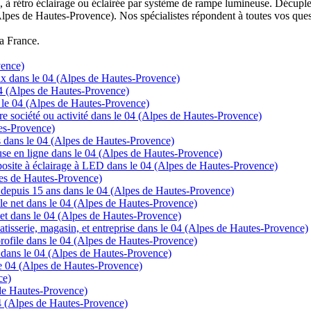
à rétro éclairage ou éclairée par système de rampe lumineuse. Décuplez
Alpes de Hautes-Provence). Nos spécialistes répondent à toutes vos ques
la France.
vence)
prix dans le 04 (Alpes de Hautes-Provence)
 04 (Alpes de Hautes-Provence)
s le 04 (Alpes de Hautes-Provence)
tre société ou activité dans le 04 (Alpes de Hautes-Provence)
tes-Provence)
cs dans le 04 (Alpes de Hautes-Provence)
se en ligne dans le 04 (Alpes de Hautes-Provence)
posite à éclairage à LED dans le 04 (Alpes de Hautes-Provence)
lpes de Hautes-Provence)
ns depuis 15 ans dans le 04 (Alpes de Hautes-Provence)
 le net dans le 04 (Alpes de Hautes-Provence)
rnet dans le 04 (Alpes de Hautes-Provence)
tisserie, magasin, et entreprise dans le 04 (Alpes de Hautes-Provence)
t profile dans le 04 (Alpes de Hautes-Provence)
e dans le 04 (Alpes de Hautes-Provence)
e 04 (Alpes de Hautes-Provence)
ce)
 de Hautes-Provence)
04 (Alpes de Hautes-Provence)