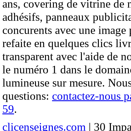
ans, covering de vitrine de 
adhésifs, panneaux publici
concurents avec une image 
refaite en quelques clics liv
transparent avec l'aide de no
le numéro 1 dans le domaine
lumineuse sur mesure. Nous
questions:
contactez-nous p
59
.
clicenseignes.com
| 30 Impa