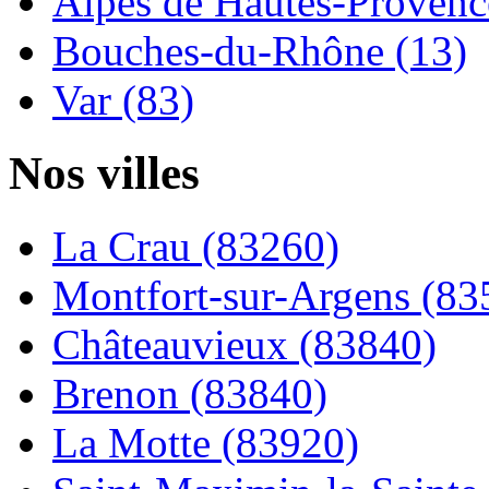
Alpes de Hautes-Provence
Bouches-du-Rhône (13)
Var (83)
Nos villes
La Crau (83260)
Montfort-sur-Argens (83
Châteauvieux (83840)
Brenon (83840)
La Motte (83920)