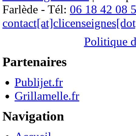
Farlède - Tél:
06 18 42 08 
contact[at]clicenseignes[do
Politique d
Partenaires
Publijet.fr
Grillamelle.fr
Navigation