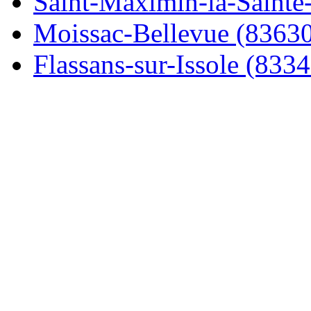
Saint-Maximin-la-Sainte-
Moissac-Bellevue (8363
Flassans-sur-Issole (8334