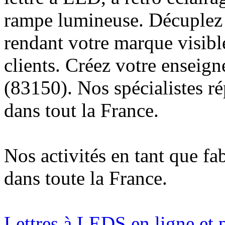
rampe lumineuse. Décuplez v
rendant votre marque visibl
clients. Créez votre enseig
(83150). Nos spécialistes r
dans tout la France.
Nos activités en tant que fa
dans toute la France.
Lettres à LEDS en ligne et 