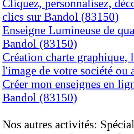
Cliquez, personnalisez, déc
clics sur Bandol (83150)
Enseigne Lumineuse de quali
Bandol (83150)
Création charte graphique, l
l'image de votre société ou 
Créer mon enseignes en lign
Bandol (83150)
Nos autres activités: Spécia