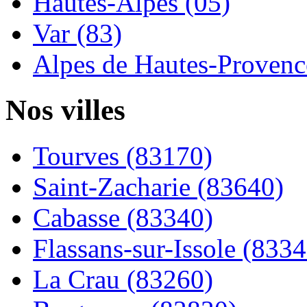
Hautes-Alpes (05)
Var (83)
Alpes de Hautes-Provence
Nos villes
Tourves (83170)
Saint-Zacharie (83640)
Cabasse (83340)
Flassans-sur-Issole (8334
La Crau (83260)