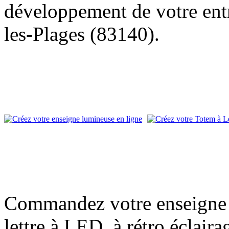
développement de votre entr
les-Plages (83140).
Commandez votre enseigne l
lettre à LED, à rétro éclair