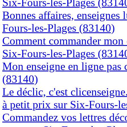
Six-Fours-les-Plages (8314
Bonnes affaires, enseignes 
Fours-les-Plages (83140)
Comment commander mon en
Six-Fours-les-Plages (8314
Mon enseigne en ligne pas c
(83140)
Le déclic, c'est clicenseign
à petit prix sur Six-Fours-l
Commandez vos lettres déco