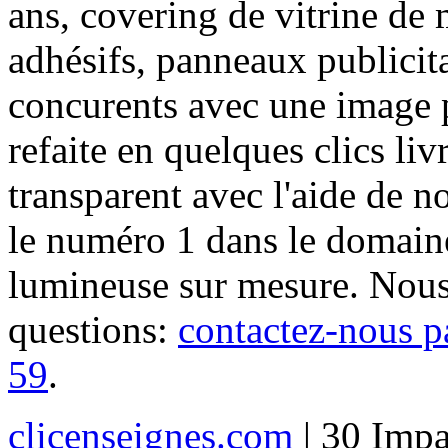
ans, covering de vitrine de 
adhésifs, panneaux publici
concurents avec une image 
refaite en quelques clics liv
transparent avec l'aide de no
le numéro 1 dans le domaine
lumineuse sur mesure. Nous
questions:
contactez-nous p
59
.
clicenseignes.com
| 30 Impa