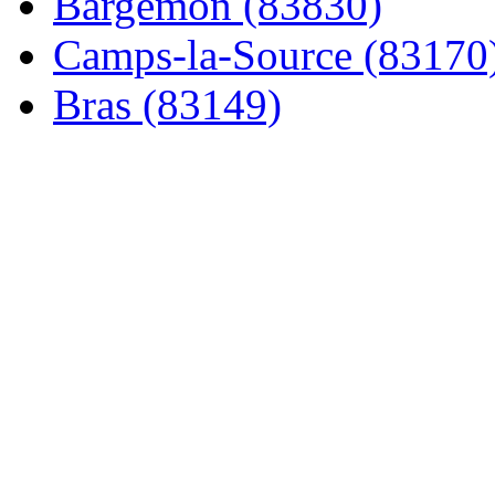
Bargemon (83830)
Camps-la-Source (83170
Bras (83149)