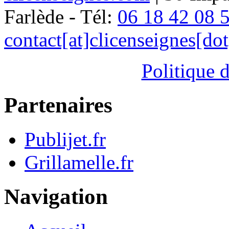
Farlède - Tél:
06 18 42 08 
contact[at]clicenseignes[do
Politique d
Partenaires
Publijet.fr
Grillamelle.fr
Navigation