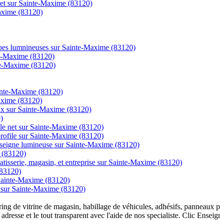
rnet sur Sainte-Maxime (83120)
Maxime (83120)
ampes lumnineuses sur Sainte-Maxime (83120)
nte-Maxime (83120)
nte-Maxime (83120)
ainte-Maxime (83120)
Maxime (83120)
prix sur Sainte-Maxime (83120)
)
r le net sur Sainte-Maxime (83120)
t profile sur Sainte-Maxime (83120)
enseigne lumineuse sur Sainte-Maxime (83120)
e (83120)
atisserie, magasin, et entreprise sur Sainte-Maxime (83120)
(83120)
 Sainte-Maxime (83120)
e sur Sainte-Maxime (83120)
overing de vitrine de magasin, habillage de véhicules, adhésifs, panneau
 adresse et le tout transparent avec l'aide de nos specialiste. Clic Ense