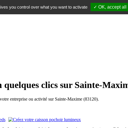
ives you control over what you want to activate
✓ OK, accept all
n quelques clics sur Sainte-Maxi
tre entreprise ou activité sur Sainte-Maxime (83120).