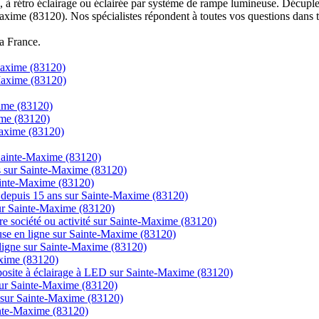
à rétro éclairage ou éclairée par système de rampe lumineuse. Décuplez
axime (83120). Nos spécialistes répondent à toutes vos questions dans t
la France.
Maxime (83120)
Maxime (83120)
xime (83120)
ime (83120)
axime (83120)
 Sainte-Maxime (83120)
cs sur Sainte-Maxime (83120)
ainte-Maxime (83120)
ns depuis 15 ans sur Sainte-Maxime (83120)
 sur Sainte-Maxime (83120)
tre société ou activité sur Sainte-Maxime (83120)
use en ligne sur Sainte-Maxime (83120)
igne sur Sainte-Maxime (83120)
axime (83120)
posite à éclairage à LED sur Sainte-Maxime (83120)
sur Sainte-Maxime (83120)
s sur Sainte-Maxime (83120)
ainte-Maxime (83120)