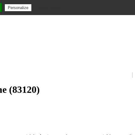
Privacy policy
Personalize
me (83120)