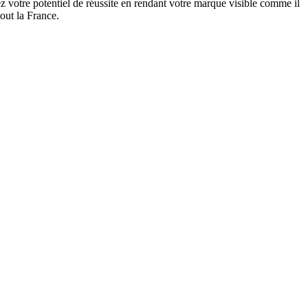
 votre potentiel de réussite en rendant votre marque visible comme il
out la France.