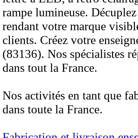
rampe lumineuse. Décuplez v
rendant votre marque visibl
clients. Créez votre enseig
(83136). Nos spécialistes r
dans tout la France.
Nos activités en tant que fa
dans toute la France.
Fabrication et livraison ens