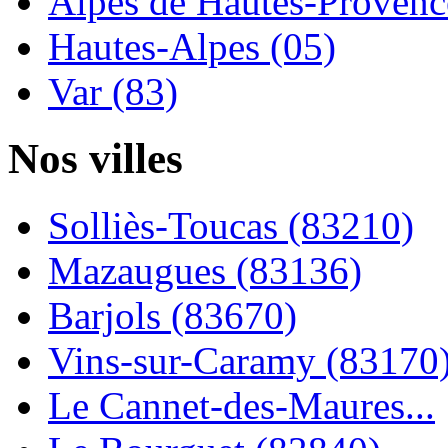
Alpes de Hautes-Provence
Hautes-Alpes (05)
Var (83)
Nos villes
Solliès-Toucas (83210)
Mazaugues (83136)
Barjols (83670)
Vins-sur-Caramy (83170
Le Cannet-des-Maures...