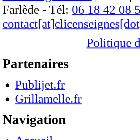
Farlède - Tél:
06 18 42 08 
contact[at]clicenseignes[do
Politique d
Partenaires
Publijet.fr
Grillamelle.fr
Navigation