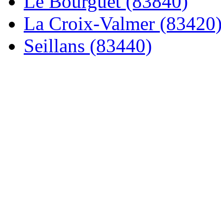
Le Bourguet (83840)
La Croix-Valmer (83420
Seillans (83440)