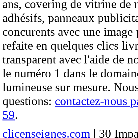
ans, covering de vitrine de 
adhésifs, panneaux publici
concurents avec une image 
refaite en quelques clics liv
transparent avec l'aide de no
le numéro 1 dans le domaine
lumineuse sur mesure. Nous
questions:
contactez-nous p
59
.
clicenseignes.com
| 30 Impa