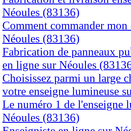
Néoules (83136)
Comment commander mon en
Néoules (83136)
Fabrication de panneaux pub
en ligne sur Néoules (8313
Choisissez parmi un large c
votre enseigne lumineuse s
Le numéro 1 de l'enseigne 
Néoules (83136)
Enseigniste en ligne sur Né