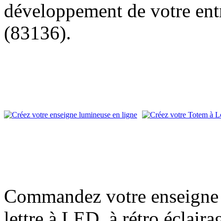
développement de votre entr
(83136).
Commandez votre enseigne l
lettre à LED, à rétro éclair