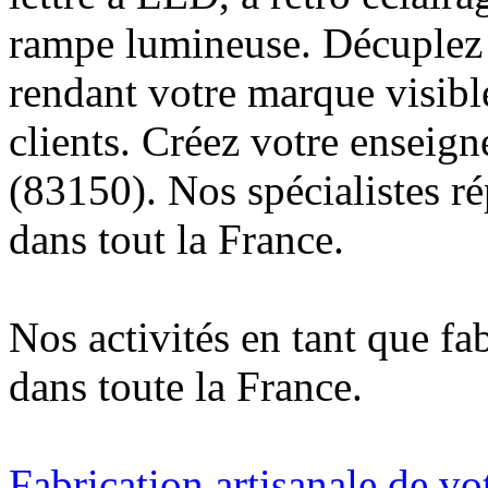
rampe lumineuse. Décuplez v
rendant votre marque visibl
clients. Créez votre enseig
(83150). Nos spécialistes r
dans tout la France.
Nos activités en tant que fa
dans toute la France.
Fabrication artisanale de vo