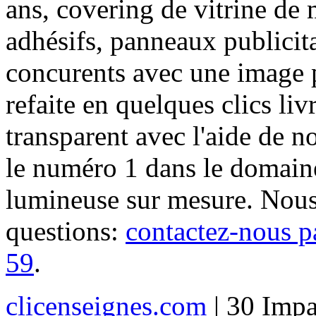
ans, covering de vitrine de 
adhésifs, panneaux publici
concurents avec une image 
refaite en quelques clics liv
transparent avec l'aide de no
le numéro 1 dans le domaine
lumineuse sur mesure. Nous
questions:
contactez-nous p
59
.
clicenseignes.com
| 30 Impa