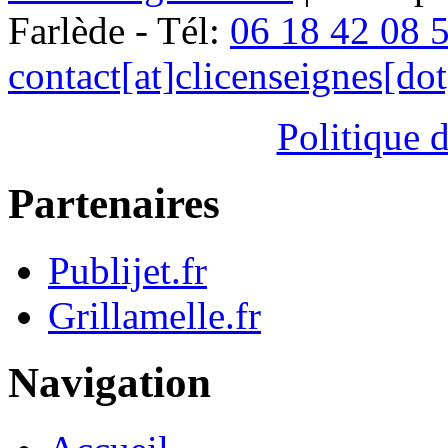
Farlède - Tél:
06 18 42 08 
contact[at]clicenseignes[do
Politique d
Partenaires
Publijet.fr
Grillamelle.fr
Navigation