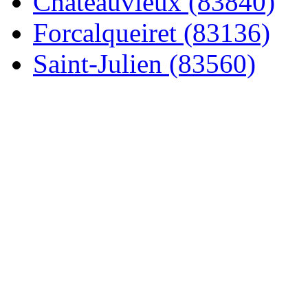
Châteauvieux (83840)
Forcalqueiret (83136)
Saint-Julien (83560)