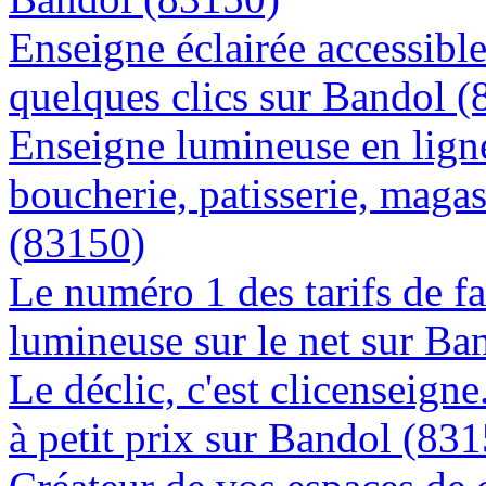
Enseigne éclairée accessibl
quelques clics sur Bandol 
Enseigne lumineuse en lign
boucherie, patisserie, magas
(83150)
Le numéro 1 des tarifs de f
lumineuse sur le net sur Ba
Le déclic, c'est clicenseign
à petit prix sur Bandol (83