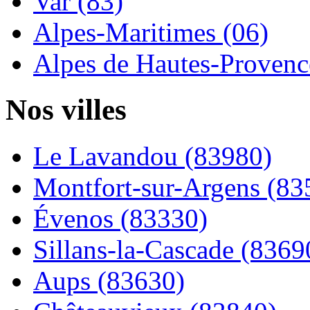
Var (83)
Alpes-Maritimes (06)
Alpes de Hautes-Provence
Nos villes
Le Lavandou (83980)
Montfort-sur-Argens (83
Évenos (83330)
Sillans-la-Cascade (8369
Aups (83630)