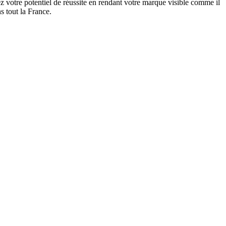
 votre potentiel de réussite en rendant votre marque visible comme il
s tout la France.