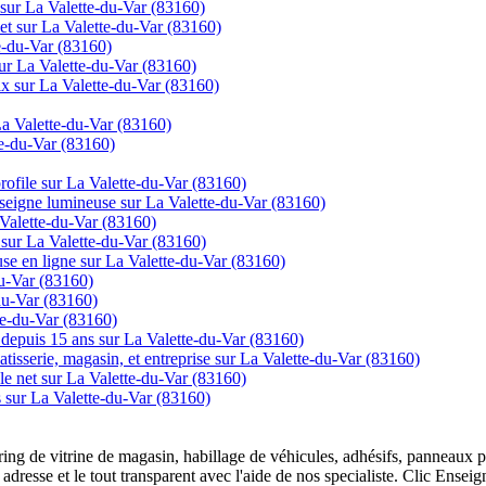
 sur La Valette-du-Var (83160)
net sur La Valette-du-Var (83160)
e-du-Var (83160)
ur La Valette-du-Var (83160)
rix sur La Valette-du-Var (83160)
La Valette-du-Var (83160)
e-du-Var (83160)
 profile sur La Valette-du-Var (83160)
nseigne lumineuse sur La Valette-du-Var (83160)
 Valette-du-Var (83160)
 sur La Valette-du-Var (83160)
se en ligne sur La Valette-du-Var (83160)
du-Var (83160)
-du-Var (83160)
te-du-Var (83160)
ns depuis 15 ans sur La Valette-du-Var (83160)
tisserie, magasin, et entreprise sur La Valette-du-Var (83160)
 le net sur La Valette-du-Var (83160)
s sur La Valette-du-Var (83160)
overing de vitrine de magasin, habillage de véhicules, adhésifs, panneau
 adresse et le tout transparent avec l'aide de nos specialiste. Clic Ense