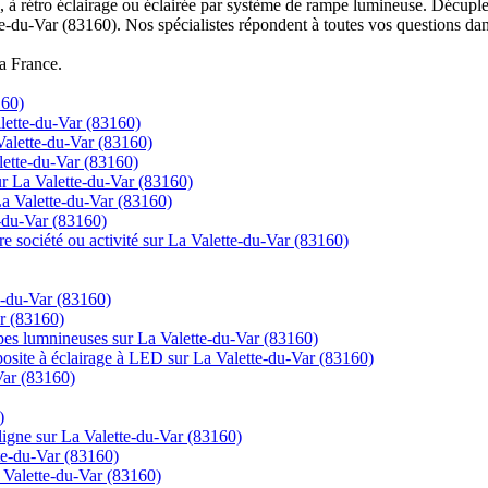
à rétro éclairage ou éclairée par système de rampe lumineuse. Décuplez
te-du-Var (83160). Nos spécialistes répondent à toutes vos questions dan
la France.
160)
alette-du-Var (83160)
 Valette-du-Var (83160)
alette-du-Var (83160)
sur La Valette-du-Var (83160)
La Valette-du-Var (83160)
e-du-Var (83160)
re société ou activité sur La Valette-du-Var (83160)
e-du-Var (83160)
ar (83160)
mpes lumnineuses sur La Valette-du-Var (83160)
posite à éclairage à LED sur La Valette-du-Var (83160)
Var (83160)
)
gne sur La Valette-du-Var (83160)
te-du-Var (83160)
 Valette-du-Var (83160)