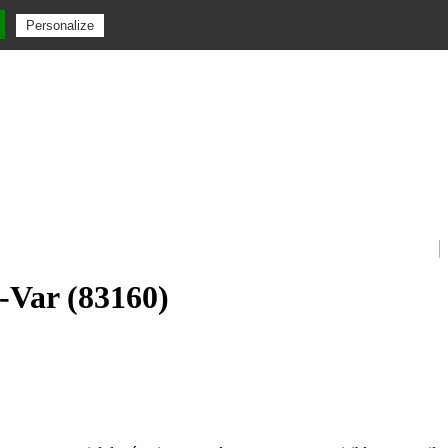
Privacy policy
Personalize
u-Var (83160)