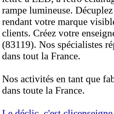
rampe lumineuse. Décuplez v
rendant votre marque visibl
clients. Créez votre enseig
(83119). Nos spécialistes r
dans tout la France.
Nos activités en tant que fa
dans toute la France.
Le déclic, c'est clicenseign