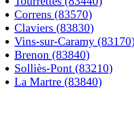
Tourrettes (83440)
Correns (83570)
Claviers (83830)
Vins-sur-Caramy (83170
Brenon (83840)
Solliès-Pont (83210)
La Martre (83840)