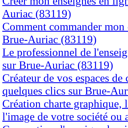
Créer mon enseignes en lign
Auriac (83119)
Comment commander mon en
Brue-Auriac (83119)
Le professionnel de l'enseig
sur Brue-Auriac (83119)
Créateur de vos espaces de
quelques clics sur Brue-Aur
Création charte graphique, l
l'image de votre société ou 