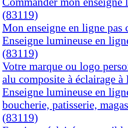
Commander mon enseigne l
(83119)
Mon enseigne en ligne pas 
Enseigne lumineuse en ligne
(83119)
Votre marque ou logo person
alu composite à éclairage 
Enseigne lumineuse en lign
boucherie, patisserie, magas
(83119)