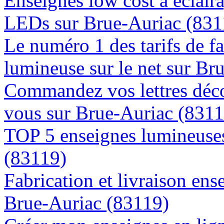
Enseignes low cost à éclaira
LEDs sur Brue-Auriac (831
Le numéro 1 des tarifs de f
lumineuse sur le net sur Br
Commandez vos lettres déco
vous sur Brue-Auriac (8311
TOP 5 enseignes lumineuses
(83119)
Fabrication et livraison ens
Brue-Auriac (83119)