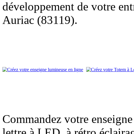
développement de votre entr
Auriac (83119).
Commandez votre enseigne l
lettre à LED, à rétro éclair