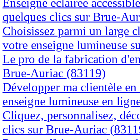
Enseigne éclairée accessibl
quelques clics sur Brue-Aur
Choisissez parmi un large c
votre enseigne lumineuse s
Le pro de la fabrication d'
Brue-Auriac (83119)
Développer ma clientèle en
enseigne lumineuse en lign
Cliquez, personnalisez, déc
clics sur Brue-Auriac (8311