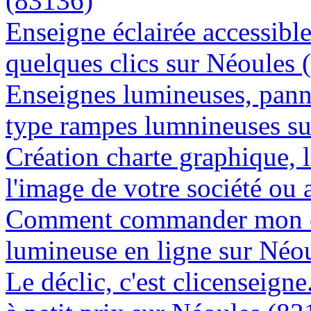
(83136)
Enseigne éclairée accessibl
quelques clics sur Néoules 
Enseignes lumineuses, panne
type rampes lumnineuses s
Création charte graphique, l
l'image de votre société ou 
Comment commander mon e
lumineuse en ligne sur Néo
Le déclic, c'est clicenseign