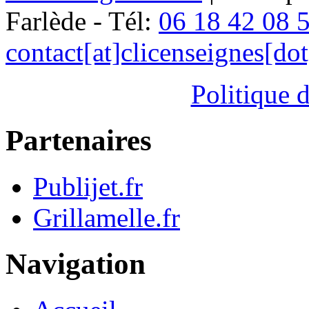
Farlède - Tél:
06 18 42 08 
contact[at]clicenseignes[do
Politique d
Partenaires
Publijet.fr
Grillamelle.fr
Navigation