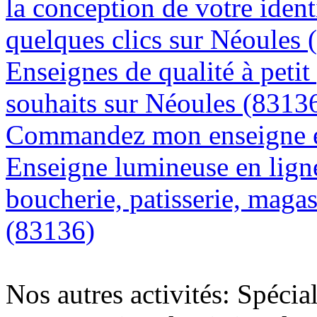
la conception de votre ident
quelques clics sur Néoules 
Enseignes de qualité à petit
souhaits sur Néoules (8313
Commandez mon enseigne en
Enseigne lumineuse en lign
boucherie, patisserie, magas
(83136)
Nos autres activités: Spécia