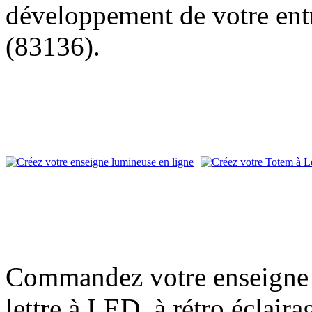
développement de votre entr
(83136).
Commandez votre enseigne l
lettre à LED, à rétro éclair