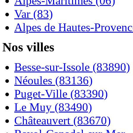
Alpes-Maritimes (06)
Var (83)
Alpes de Hautes-Provence
Nos villes
Besse-sur-Issole (83890)
Néoules (83136)
Puget-Ville (83390)
Le Muy (83490)
Châteauvert (83670)