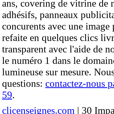
ans, covering de vitrine de 
adhésifs, panneaux publici
concurents avec une image 
refaite en quelques clics liv
transparent avec l'aide de no
le numéro 1 dans le domaine
lumineuse sur mesure. Nous
questions:
contactez-nous p
59
.
clicenseignes.com
| 30 Impa