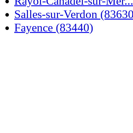
Rayol-Canadel-sur-Mer..
Salles-sur-Verdon (83630
Fayence (83440)