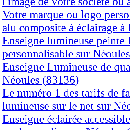
l'image de votre société ou 
Votre marque ou logo person
alu composite à éclairage 
Enseigne lumineuse peinte
personnalisable sur Néoule
Enseigne Lumineuse de quali
Néoules (83136)
Le numéro 1 des tarifs de f
lumineuse sur le net sur Né
Enseigne éclairée accessibl