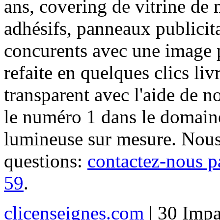
ans, covering de vitrine de 
adhésifs, panneaux publici
concurents avec une image 
refaite en quelques clics liv
transparent avec l'aide de no
le numéro 1 dans le domaine
lumineuse sur mesure. Nous
questions:
contactez-nous p
59
.
clicenseignes.com
| 30 Impa