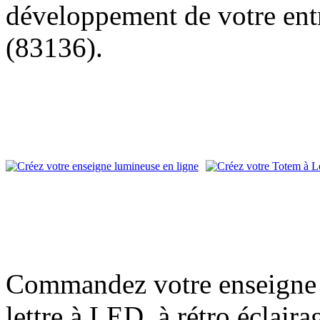
développement de votre entr
(83136).
Commandez votre enseigne l
lettre à LED, à rétro éclair