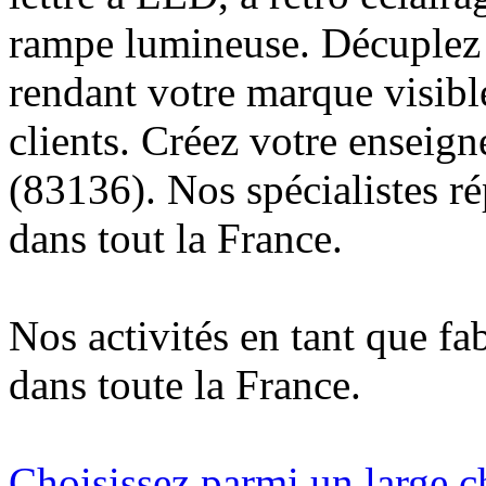
rampe lumineuse. Décuplez v
rendant votre marque visibl
clients. Créez votre enseig
(83136). Nos spécialistes r
dans tout la France.
Nos activités en tant que fa
dans toute la France.
Choisissez parmi un large c