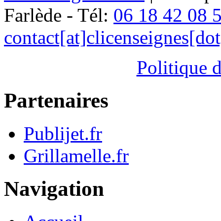
Farlède - Tél:
06 18 42 08 
contact[at]clicenseignes[do
Politique d
Partenaires
Publijet.fr
Grillamelle.fr
Navigation