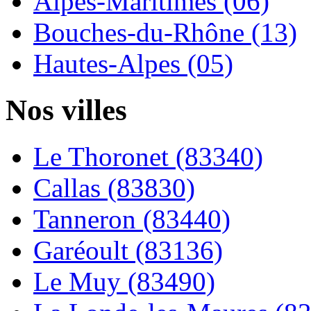
Alpes-Maritimes (06)
Bouches-du-Rhône (13)
Hautes-Alpes (05)
Nos villes
Le Thoronet (83340)
Callas (83830)
Tanneron (83440)
Garéoult (83136)
Le Muy (83490)