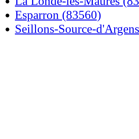
La Londe-les-Maures (8
Esparron (83560)
Seillons-Source-d'Argens.