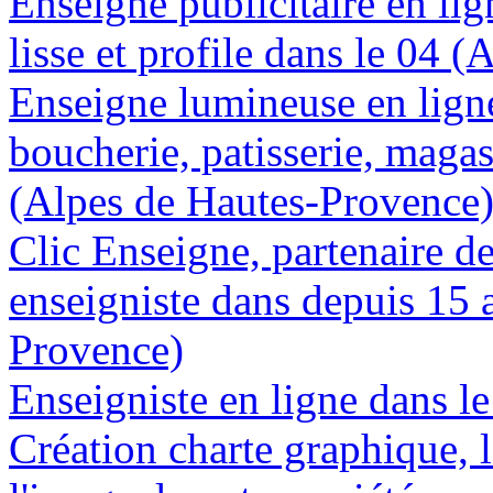
Enseigne publicitaire en lig
lisse et profile dans le 04 
Enseigne lumineuse en lign
boucherie, patisserie, magas
(Alpes de Hautes-Provence
Clic Enseigne, partenaire de 
enseigniste dans depuis 15 
Provence)
Enseigniste en ligne dans l
Création charte graphique, l