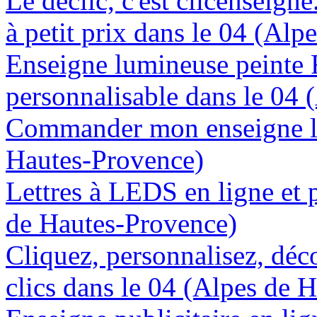
Le déclic, c'est clicenseign
à petit prix dans le 04 (Al
Enseigne lumineuse peinte
personnalisable dans le 04
Commander mon enseigne lu
Hautes-Provence)
Lettres à LEDS en ligne et 
de Hautes-Provence)
Cliquez, personnalisez, déc
clics dans le 04 (Alpes de 