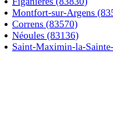
Figanières (83830)
Montfort-sur-Argens (83
Correns (83570)
Néoules (83136)
Saint-Maximin-la-Sainte-