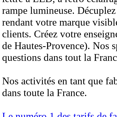
rampe lumineuse. Décuplez v
rendant votre marque visibl
clients. Créez votre enseig
de Hautes-Provence). Nos sp
questions dans tout la Franc
Nos activités en tant que fa
dans toute la France.
Le numéro 1 des tarifs de f