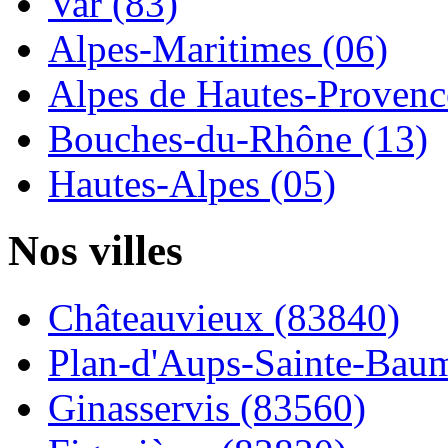
Var (83)
Alpes-Maritimes (06)
Alpes de Hautes-Provence
Bouches-du-Rhône (13)
Hautes-Alpes (05)
Nos villes
Châteauvieux (83840)
Plan-d'Aups-Sainte-Baum
Ginasservis (83560)