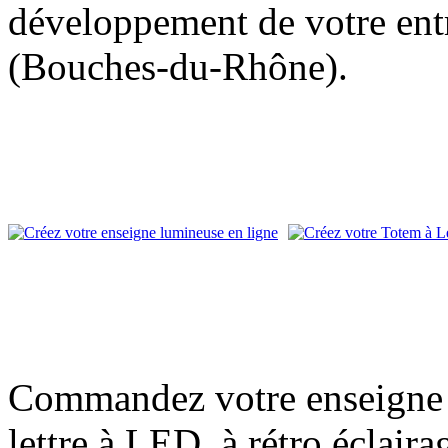
développement de votre entr
(Bouches-du-Rhône).
Commandez votre enseigne l
lettre à LED, à rétro éclair