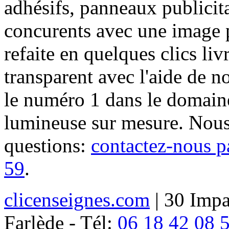
adhésifs, panneaux publici
concurents avec une image 
refaite en quelques clics liv
transparent avec l'aide de no
le numéro 1 dans le domaine
lumineuse sur mesure. Nous
questions:
contactez-nous p
59
.
clicenseignes.com
| 30 Impa
Farlède - Tél:
06 18 42 08 