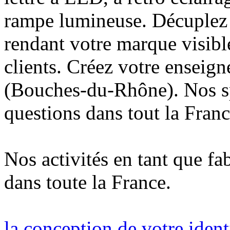
rampe lumineuse. Décuplez v
rendant votre marque visibl
clients. Créez votre enseig
(Bouches-du-Rhône). Nos sp
questions dans tout la Franc
Nos activités en tant que fa
dans toute la France.
la conception de votre ident