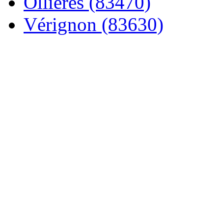
Ollières (83470)
Vérignon (83630)