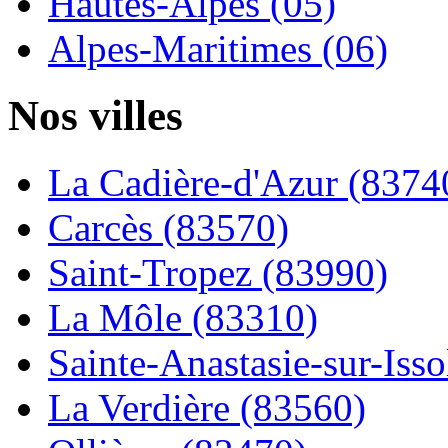
Hautes-Alpes (05)
Alpes-Maritimes (06)
Nos villes
La Cadière-d'Azur (8374
Carcès (83570)
Saint-Tropez (83990)
La Môle (83310)
Sainte-Anastasie-sur-Issol
La Verdière (83560)