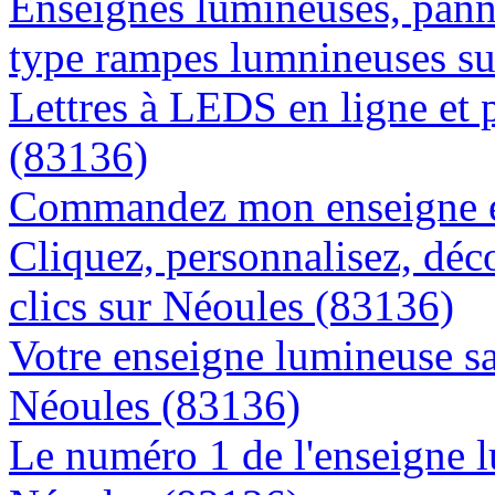
Enseignes lumineuses, panne
type rampes lumnineuses s
Lettres à LEDS en ligne et 
(83136)
Commandez mon enseigne en
Cliquez, personnalisez, déc
clics sur Néoules (83136)
Votre enseigne lumineuse sa
Néoules (83136)
Le numéro 1 de l'enseigne 