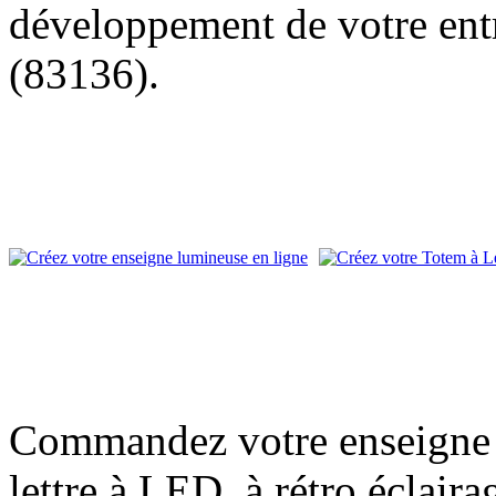
développement de votre entr
(83136).
Commandez votre enseigne l
lettre à LED, à rétro éclair