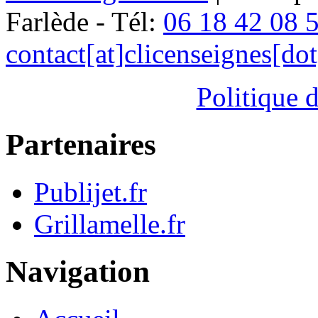
Farlède - Tél:
06 18 42 08 
contact[at]clicenseignes[do
Politique d
Partenaires
Publijet.fr
Grillamelle.fr
Navigation