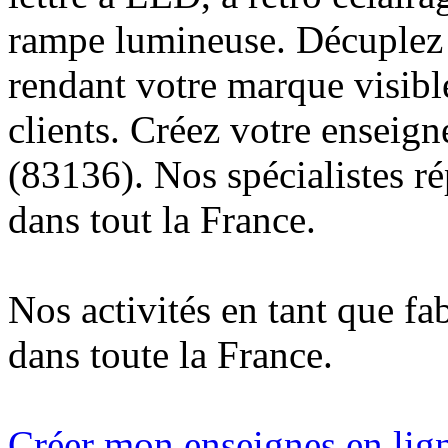
rampe lumineuse. Décuplez v
rendant votre marque visibl
clients. Créez votre enseig
(83136). Nos spécialistes r
dans tout la France.
Nos activités en tant que fa
dans toute la France.
Créer mon enseignes en lign