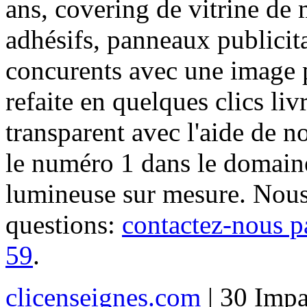
ans, covering de vitrine de 
adhésifs, panneaux publici
concurents avec une image 
refaite en quelques clics liv
transparent avec l'aide de no
le numéro 1 dans le domaine
lumineuse sur mesure. Nous
questions:
contactez-nous p
59
.
clicenseignes.com
| 30 Impa