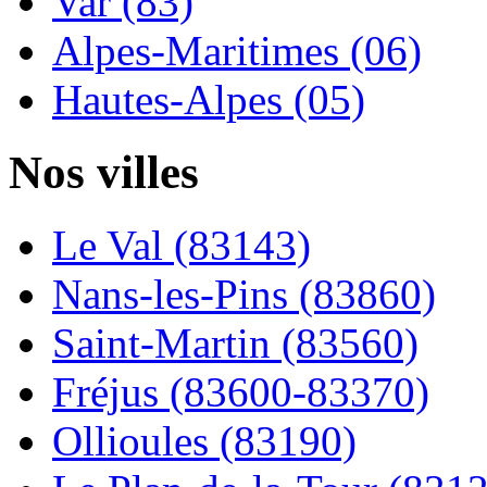
Var (83)
Alpes-Maritimes (06)
Hautes-Alpes (05)
Nos villes
Le Val (83143)
Nans-les-Pins (83860)
Saint-Martin (83560)
Fréjus (83600-83370)
Ollioules (83190)