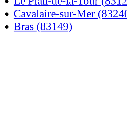
Le Plan-de-la-Tour (831
Cavalaire-sur-Mer (8324
Bras (83149)