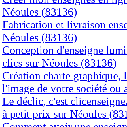
Néoules (83136)
Fabrication et livraison ens
Néoules (83136)
Conception d'enseigne lumi
clics sur Néoules (83136)
Création charte graphique, l
l'image de votre société ou 
Le déclic, c'est clicenseign
à petit prix sur Néoules (8
Comment avoir une enseigne