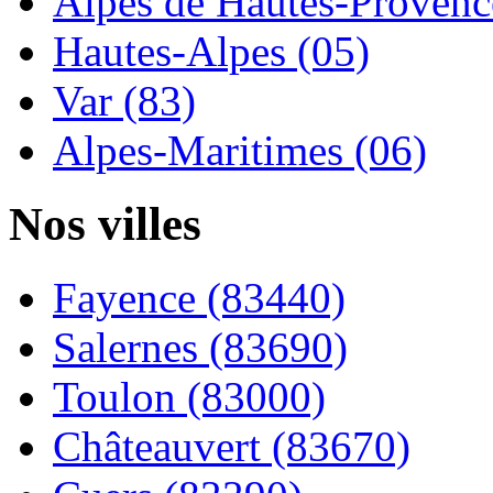
Alpes de Hautes-Provence
Hautes-Alpes (05)
Var (83)
Alpes-Maritimes (06)
Nos villes
Fayence (83440)
Salernes (83690)
Toulon (83000)
Châteauvert (83670)