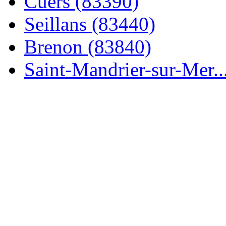
Cuers (83390)
Seillans (83440)
Brenon (83840)
Saint-Mandrier-sur-Mer..