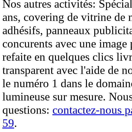
Nos autres activités: Spécia
ans, covering de vitrine de 
adhésifs, panneaux publici
concurents avec une image 
refaite en quelques clics liv
transparent avec l'aide de no
le numéro 1 dans le domaine
lumineuse sur mesure. Nous
questions:
contactez-nous p
59
.