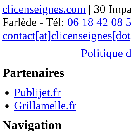
clicenseignes.com
| 30 Impa
Farlède - Tél:
06 18 42 08 
contact[at]clicenseignes[do
Politique d
Partenaires
Publijet.fr
Grillamelle.fr
Navigation