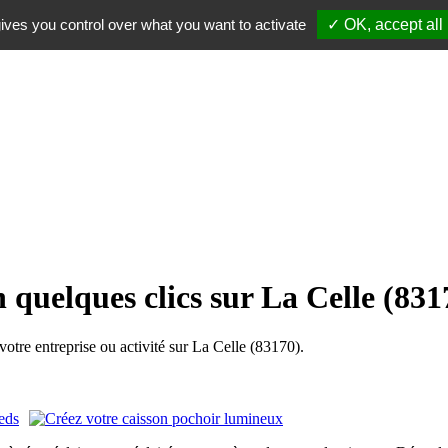
ives you control over what you want to activate
✓ OK, accept all
 quelques clics sur La Celle (831
re entreprise ou activité sur La Celle (83170).