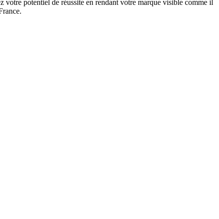
 votre potentiel de réussite en rendant votre marque visible comme il
 France.