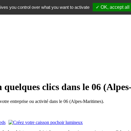
ives you control over what you want to activate
✓ OK, accept all
 quelques clics dans le 06 (Alpe
tre entreprise ou activité dans le 06 (Alpes-Maritimes).