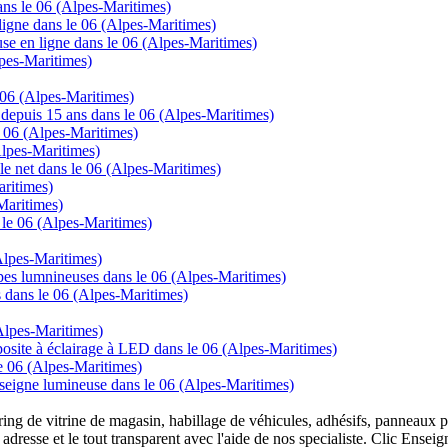
dans le 06 (Alpes-Maritimes)
gne dans le 06 (Alpes-Maritimes)
se en ligne dans le 06 (Alpes-Maritimes)
lpes-Maritimes)
e 06 (Alpes-Maritimes)
ns depuis 15 ans dans le 06 (Alpes-Maritimes)
e 06 (Alpes-Maritimes)
lpes-Maritimes)
 le net dans le 06 (Alpes-Maritimes)
aritimes)
Maritimes)
 le 06 (Alpes-Maritimes)
Alpes-Maritimes)
mpes lumnineuses dans le 06 (Alpes-Maritimes)
s dans le 06 (Alpes-Maritimes)
Alpes-Maritimes)
posite à éclairage à LED dans le 06 (Alpes-Maritimes)
e 06 (Alpes-Maritimes)
nseigne lumineuse dans le 06 (Alpes-Maritimes)
overing de vitrine de magasin, habillage de véhicules, adhésifs, panneau
 adresse et le tout transparent avec l'aide de nos specialiste. Clic Ense