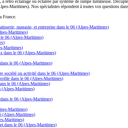
à rétro éclairage ou éclairée par système de rampe lumineuse. Décuplez
Alpes-Maritimes). Nos spécialistes répondent à toutes vos questions dans
la France.
tisserie, magasin, et entreprise dans le 06 (Alpes-Maritimes)
lpes-Maritimes)
 le 06 (Alpes-Maritimes)
es)
es-Maritimes)
rix dans le 06 (Alpes-Maritimes)
 dans le 06 (Alpes-Maritimes)
re société ou activité dans le 06 (Alpes-Maritimes)
 profile dans le 06 (Alpes-Maritimes)
ans le 06 (Alpes-Maritimes)
06 (Alpes-Maritimes)
 dans le 06 (Alpes-Maritimes)
Alpes-Maritimes)
06 (Alpes-Maritimes)
pes-Maritimes)
net dans le 06 (Alpes-Maritimes)