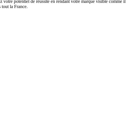
 votre potentiel de réussite en rendant votre marque visible comme il
 tout la France.