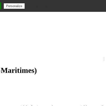
Privacy policy
Personalize
s-Maritimes)