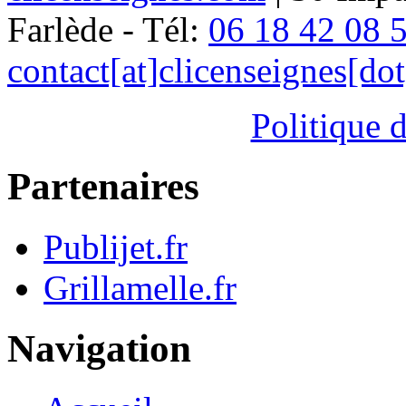
Farlède - Tél:
06 18 42 08 
contact[at]clicenseignes[do
Politique d
Partenaires
Publijet.fr
Grillamelle.fr
Navigation