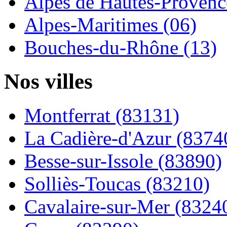
Alpes de Hautes-Provence
Alpes-Maritimes (06)
Bouches-du-Rhône (13)
Nos villes
Montferrat (83131)
La Cadière-d'Azur (8374
Besse-sur-Issole (83890)
Solliès-Toucas (83210)
Cavalaire-sur-Mer (8324