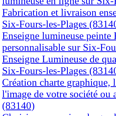
lumineuse en ligne sur Six-
Fabrication et livraison ens
Six-Fours-les-Plages (8314
Enseigne lumineuse peinte
personnalisable sur Six-Fou
Enseigne Lumineuse de quali
Six-Fours-les-Plages (8314
Création charte graphique, l
l'image de votre société ou 
(83140)