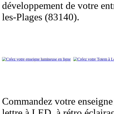
développement de votre entr
les-Plages (83140).
Commandez votre enseigne l
lettre à LED, à rétro éclair