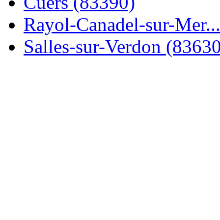
Cuers (83390)
Rayol-Canadel-sur-Mer..
Salles-sur-Verdon (83630