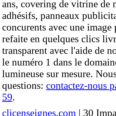
ans, covering de vitrine de 
adhésifs, panneaux publici
concurents avec une image 
refaite en quelques clics liv
transparent avec l'aide de no
le numéro 1 dans le domaine
lumineuse sur mesure. Nous
questions:
contactez-nous p
59
.
clicenseignes.com
| 30 Impa