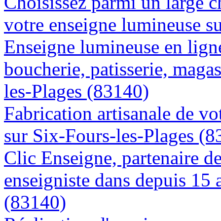
Choisissez parmi un large c
votre enseigne lumineuse s
Enseigne lumineuse en lign
boucherie, patisserie, magas
les-Plages (83140)
Fabrication artisanale de vo
sur Six-Fours-les-Plages (8
Clic Enseigne, partenaire de 
enseigniste dans depuis 15 
(83140)