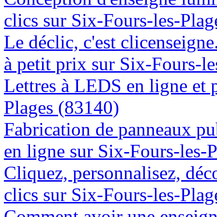
clics sur Six-Fours-les-Pla
Le déclic, c'est clicenseign
à petit prix sur Six-Fours-l
Lettres à LEDS en ligne et 
Plages (83140)
Fabrication de panneaux pub
en ligne sur Six-Fours-les-
Cliquez, personnalisez, déc
clics sur Six-Fours-les-Pla
Comment avoir une enseigne