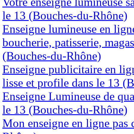
Votre enseigne lumineuse sa
le 13 (Bouches-du-Rhône)
Enseigne lumineuse en lign
boucherie, patisserie, magas
(Bouches-du-Rhône)
Enseigne publicitaire en lig
lisse et profile dans le 13
Enseigne Lumineuse de quali
le 13 (Bouches-du-Rhône)
Mon enseigne en ligne pas 