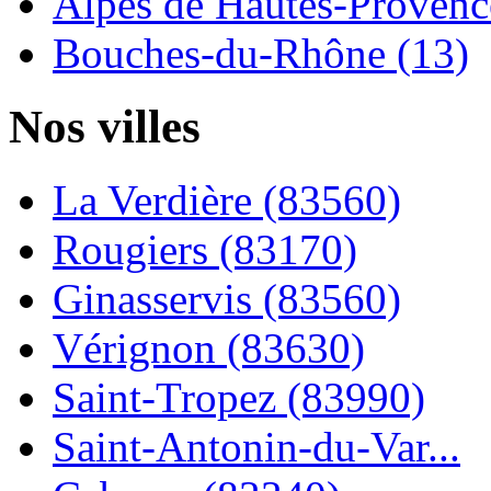
Alpes de Hautes-Provence
Bouches-du-Rhône (13)
Nos villes
La Verdière (83560)
Rougiers (83170)
Ginasservis (83560)
Vérignon (83630)
Saint-Tropez (83990)
Saint-Antonin-du-Var...