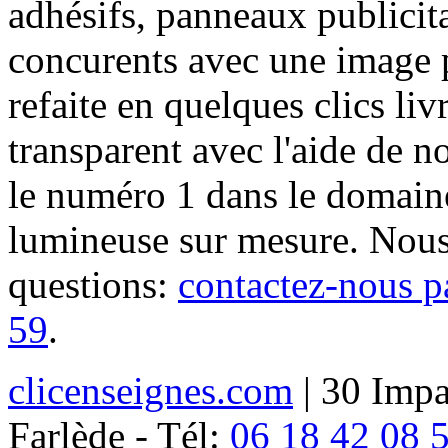
adhésifs, panneaux publici
concurents avec une image 
refaite en quelques clics liv
transparent avec l'aide de no
le numéro 1 dans le domaine
lumineuse sur mesure. Nous
questions:
contactez-nous p
59
.
clicenseignes.com
| 30 Impa
Farlède - Tél:
06 18 42 08 