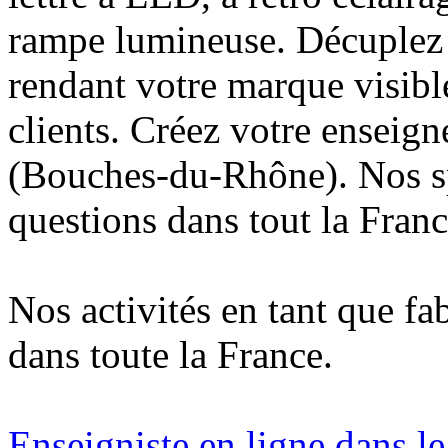
rampe lumineuse. Décuplez v
rendant votre marque visibl
clients. Créez votre enseig
(Bouches-du-Rhône). Nos sp
questions dans tout la Franc
Nos activités en tant que fa
dans toute la France.
Enseigniste en ligne dans 