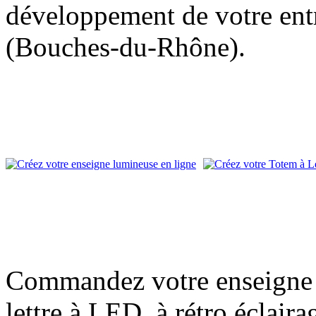
développement de votre entr
(Bouches-du-Rhône).
Commandez votre enseigne l
lettre à LED, à rétro éclair