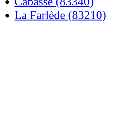
Cabasse (83340)
La Farlède (83210)