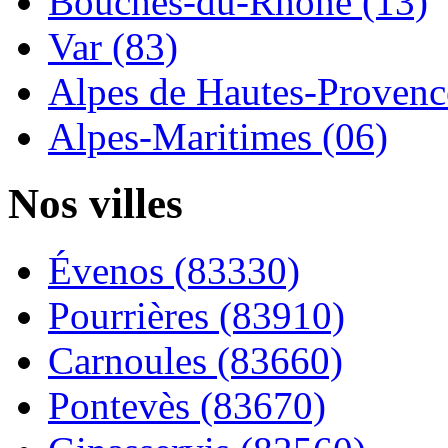
Bouches-du-Rhône (13)
Var (83)
Alpes de Hautes-Provence
Alpes-Maritimes (06)
Nos villes
Évenos (83330)
Pourrières (83910)
Carnoules (83660)
Pontevès (83670)