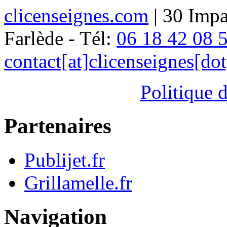
clicenseignes.com
| 30 Impa
Farlède - Tél:
06 18 42 08 
contact[at]clicenseignes[do
Politique d
Partenaires
Publijet.fr
Grillamelle.fr
Navigation