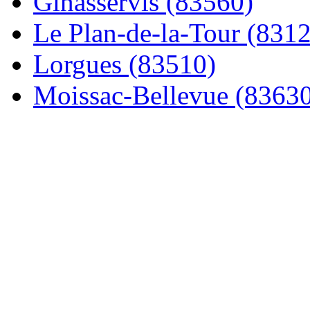
Ginasservis (83560)
Le Plan-de-la-Tour (831
Lorgues (83510)
Moissac-Bellevue (8363