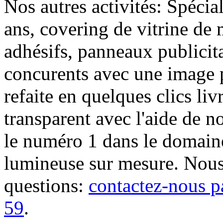
Nos autres activités: Spécia
ans, covering de vitrine de 
adhésifs, panneaux publici
concurents avec une image 
refaite en quelques clics liv
transparent avec l'aide de no
le numéro 1 dans le domaine
lumineuse sur mesure. Nous
questions:
contactez-nous p
59
.