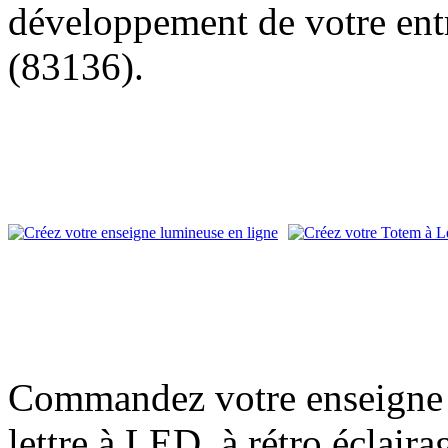
développement de votre entr
(83136).
Commandez votre enseigne l
lettre à LED, à rétro éclair