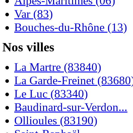
Alpes-Maritimes (06)
Var (83)
Bouches-du-Rhône (13)
Nos villes
La Martre (83840)
La Garde-Freinet (83680
Le Luc (83340)
Baudinard-sur-Verdon...
Ollioules (83190)