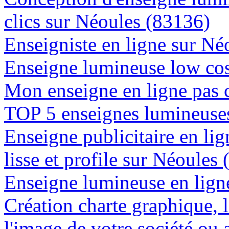
clics sur Néoules (83136)
Enseigniste en ligne sur Né
Enseigne lumineuse low cos
Mon enseigne en ligne pas 
TOP 5 enseignes lumineuses
Enseigne publicitaire en lig
lisse et profile sur Néoules
Enseigne lumineuse en ligne
Création charte graphique, l
l'image de votre société ou 