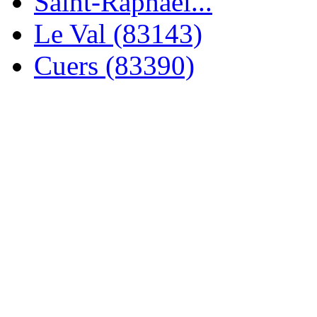
Saint-Raphaël...
Le Val (83143)
Cuers (83390)