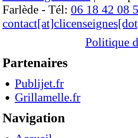
Farlède - Tél:
06 18 42 08 
contact[at]clicenseignes[do
Politique d
Partenaires
Publijet.fr
Grillamelle.fr
Navigation