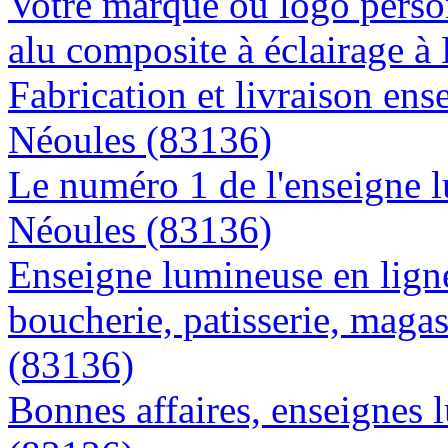
Votre marque ou logo person
alu composite à éclairage 
Fabrication et livraison ens
Néoules (83136)
Le numéro 1 de l'enseigne 
Néoules (83136)
Enseigne lumineuse en lign
boucherie, patisserie, magas
(83136)
Bonnes affaires, enseignes 