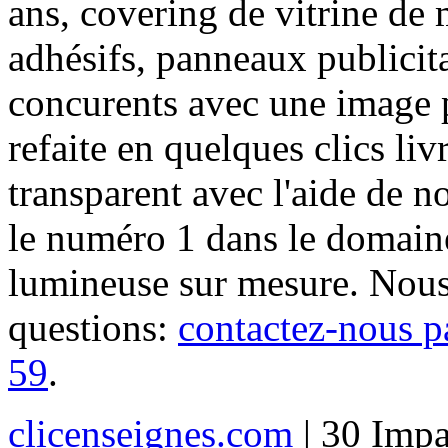
ans, covering de vitrine de 
adhésifs, panneaux publici
concurents avec une image 
refaite en quelques clics liv
transparent avec l'aide de no
le numéro 1 dans le domaine
lumineuse sur mesure. Nous
questions:
contactez-nous p
59
.
clicenseignes.com
| 30 Impa