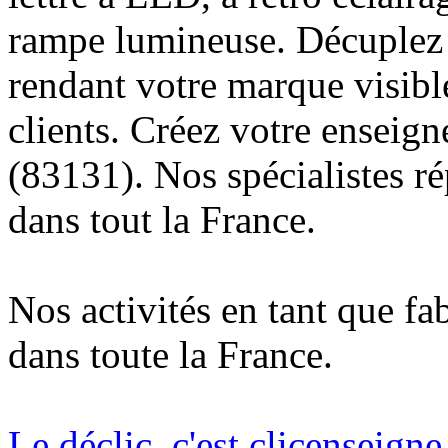
rampe lumineuse. Décuplez v
rendant votre marque visibl
clients. Créez votre enseig
(83131). Nos spécialistes r
dans tout la France.
Nos activités en tant que fa
dans toute la France.
Le déclic, c'est clicenseign