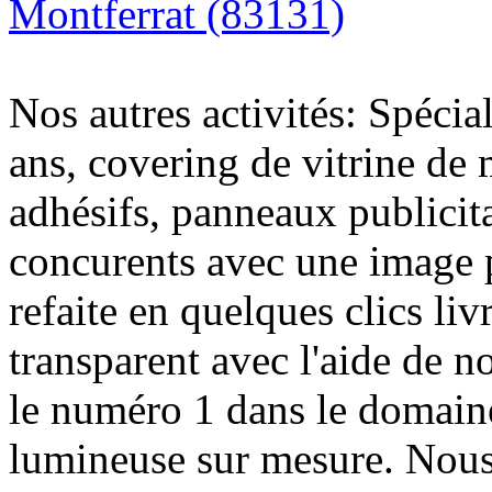
Montferrat (83131)
Nos autres activités: Spécia
ans, covering de vitrine de 
adhésifs, panneaux publici
concurents avec une image 
refaite en quelques clics liv
transparent avec l'aide de no
le numéro 1 dans le domaine
lumineuse sur mesure. Nous