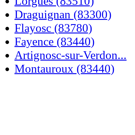
Lorgues (83510)
Draguignan (83300)
Flayosc (83780)
Fayence (83440)
Artignosc-sur-Verdon...
Montauroux (83440)