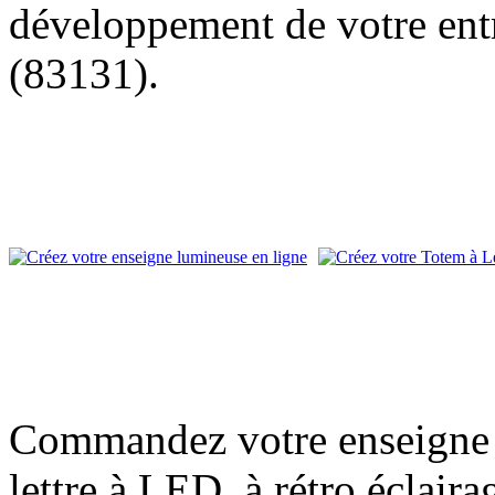
développement de votre entr
(83131).
Commandez votre enseigne l
lettre à LED, à rétro éclair