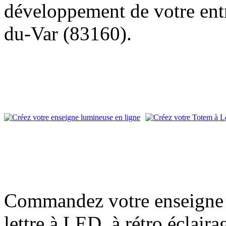
développement de votre entre
du-Var (83160).
Commandez votre enseigne l
lettre à LED, à rétro éclair