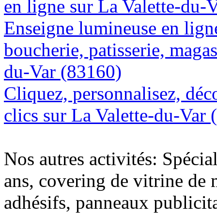
en ligne sur La Valette-du-
Enseigne lumineuse en lign
boucherie, patisserie, magasi
du-Var (83160)
Cliquez, personnalisez, déc
clics sur La Valette-du-Var
Nos autres activités: Spécia
ans, covering de vitrine de 
adhésifs, panneaux publici