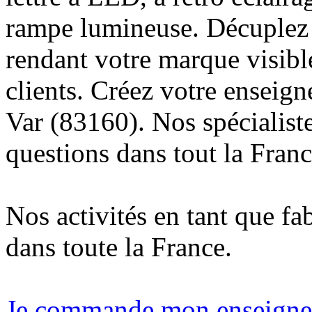
rampe lumineuse. Décuplez v
rendant votre marque visibl
clients. Créez votre enseign
Var (83160). Nos spécialist
questions dans tout la Franc
Nos activités en tant que fa
dans toute la France.
Je commande mon enseigne l