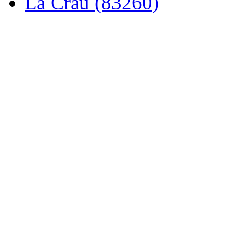
La Crau (83260)