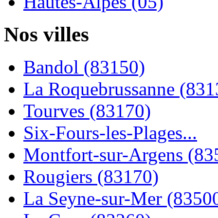
Hautes-Alpes (05)
Nos villes
Bandol (83150)
La Roquebrussanne (831
Tourves (83170)
Six-Fours-les-Plages...
Montfort-sur-Argens (83
Rougiers (83170)
La Seyne-sur-Mer (8350