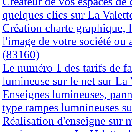
Créateur de vos espaces de
quelques clics sur La Valet
Création charte graphique, l
l'image de votre société ou 
(83160)
Le numéro 1 des tarifs de f
lumineuse sur le net sur La
Enseignes lumineuses, panne
type rampes lumnineuses su
Réalisation d'enseigne sur 