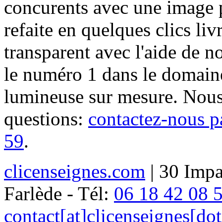
concurents avec une image 
refaite en quelques clics liv
transparent avec l'aide de no
le numéro 1 dans le domaine
lumineuse sur mesure. Nous
questions:
contactez-nous p
59
.
clicenseignes.com
| 30 Impa
Farlède - Tél:
06 18 42 08 
contact[at]clicenseignes[do