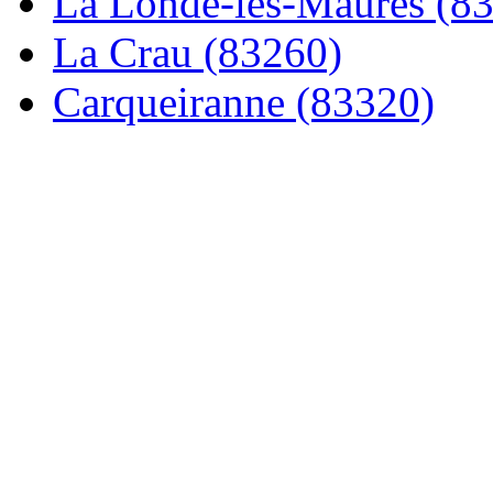
La Londe-les-Maures (8
La Crau (83260)
Carqueiranne (83320)