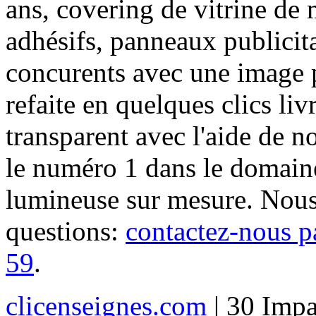
ans, covering de vitrine de 
adhésifs, panneaux publici
concurents avec une image 
refaite en quelques clics liv
transparent avec l'aide de no
le numéro 1 dans le domaine
lumineuse sur mesure. Nous
questions:
contactez-nous p
59
.
clicenseignes.com
| 30 Impa