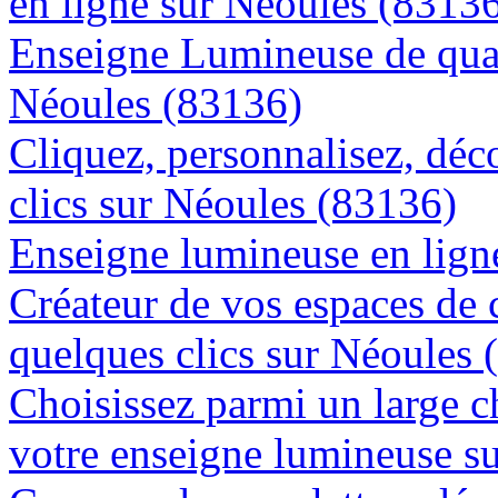
en ligne sur Néoules (8313
Enseigne Lumineuse de quali
Néoules (83136)
Cliquez, personnalisez, déc
clics sur Néoules (83136)
Enseigne lumineuse en ligne
Créateur de vos espaces de
quelques clics sur Néoules 
Choisissez parmi un large c
votre enseigne lumineuse s