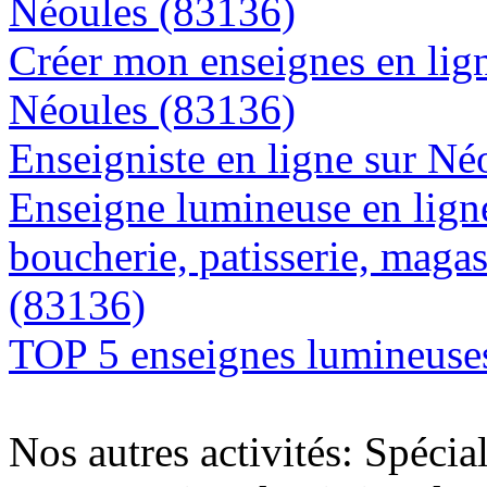
Néoules (83136)
Créer mon enseignes en lign
Néoules (83136)
Enseigniste en ligne sur Né
Enseigne lumineuse en lign
boucherie, patisserie, magas
(83136)
TOP 5 enseignes lumineuses
Nos autres activités: Spécia