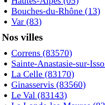
Hautes-Alpes (05)
Bouches-du-Rhône (13)
Var (83)
Nos villes
Correns (83570)
Sainte-Anastasie-sur-Issol
La Celle (83170)
Ginasservis (83560)
Le Val (83143)