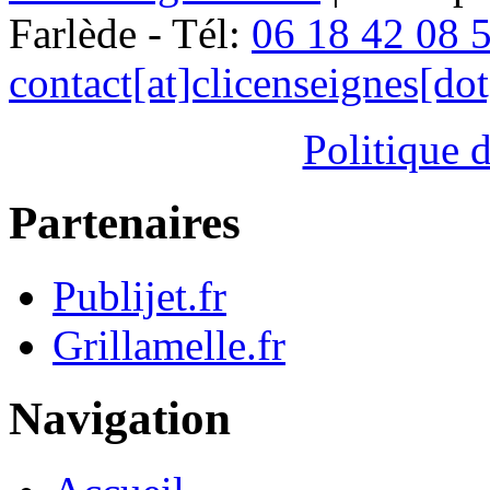
Farlède - Tél:
06 18 42 08 
contact[at]clicenseignes[do
Politique d
Partenaires
Publijet.fr
Grillamelle.fr
Navigation