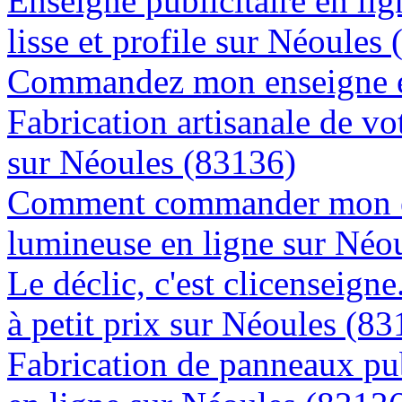
Enseigne publicitaire en lig
lisse et profile sur Néoules
Commandez mon enseigne en
Fabrication artisanale de vo
sur Néoules (83136)
Comment commander mon e
lumineuse en ligne sur Néo
Le déclic, c'est clicenseign
à petit prix sur Néoules (8
Fabrication de panneaux pub