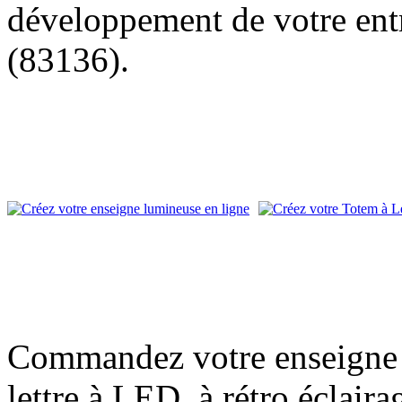
développement de votre entr
(83136).
Commandez votre enseigne l
lettre à LED, à rétro éclair