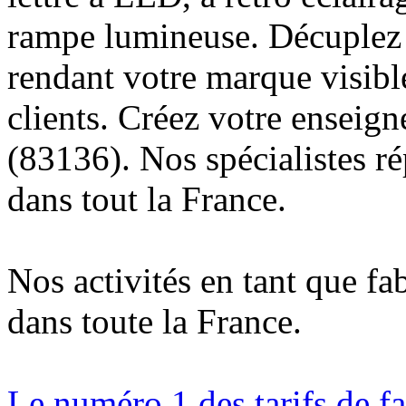
rampe lumineuse. Décuplez v
rendant votre marque visibl
clients. Créez votre enseig
(83136). Nos spécialistes r
dans tout la France.
Nos activités en tant que fa
dans toute la France.
Le numéro 1 des tarifs de f