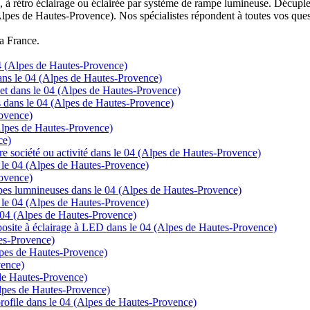
à rétro éclairage ou éclairée par système de rampe lumineuse. Décuplez
Alpes de Hautes-Provence). Nos spécialistes répondent à toutes vos ques
la France.
04 (Alpes de Hautes-Provence)
 dans le 04 (Alpes de Hautes-Provence)
rnet dans le 04 (Alpes de Hautes-Provence)
cs dans le 04 (Alpes de Hautes-Provence)
rovence)
lpes de Hautes-Provence)
ce)
tre société ou activité dans le 04 (Alpes de Hautes-Provence)
s le 04 (Alpes de Hautes-Provence)
ovence)
mpes lumnineuses dans le 04 (Alpes de Hautes-Provence)
s le 04 (Alpes de Hautes-Provence)
le 04 (Alpes de Hautes-Provence)
posite à éclairage à LED dans le 04 (Alpes de Hautes-Provence)
tes-Provence)
lpes de Hautes-Provence)
vence)
 de Hautes-Provence)
Alpes de Hautes-Provence)
t profile dans le 04 (Alpes de Hautes-Provence)