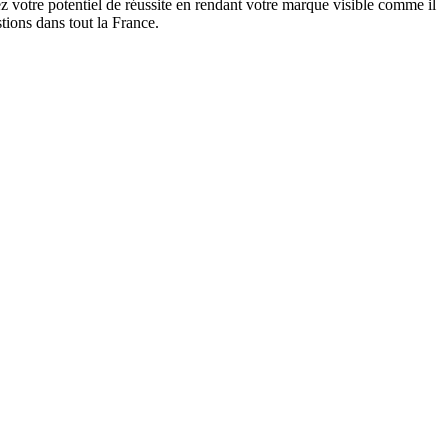
 votre potentiel de réussite en rendant votre marque visible comme il
tions dans tout la France.