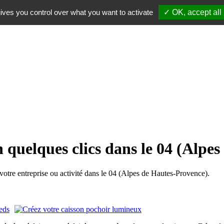
ives you control over what you want to activate
✓ OK, accept all
n quelques clics dans le 04 (Alpe
tre entreprise ou activité dans le 04 (Alpes de Hautes-Provence).