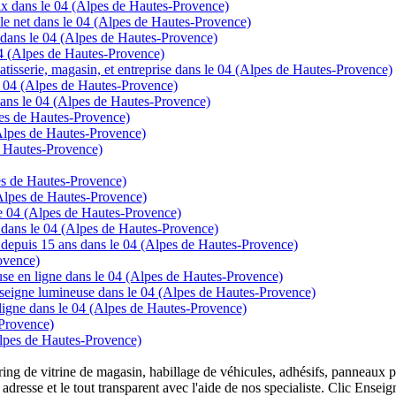
prix dans le 04 (Alpes de Hautes-Provence)
 le net dans le 04 (Alpes de Hautes-Provence)
 dans le 04 (Alpes de Hautes-Provence)
 04 (Alpes de Hautes-Provence)
tisserie, magasin, et entreprise dans le 04 (Alpes de Hautes-Provence)
le 04 (Alpes de Hautes-Provence)
ans le 04 (Alpes de Hautes-Provence)
lpes de Hautes-Provence)
Alpes de Hautes-Provence)
e Hautes-Provence)
es de Hautes-Provence)
Alpes de Hautes-Provence)
e 04 (Alpes de Hautes-Provence)
e dans le 04 (Alpes de Hautes-Provence)
ns depuis 15 ans dans le 04 (Alpes de Hautes-Provence)
ovence)
se en ligne dans le 04 (Alpes de Hautes-Provence)
enseigne lumineuse dans le 04 (Alpes de Hautes-Provence)
gne dans le 04 (Alpes de Hautes-Provence)
-Provence)
Alpes de Hautes-Provence)
overing de vitrine de magasin, habillage de véhicules, adhésifs, panneau
 adresse et le tout transparent avec l'aide de nos specialiste. Clic Ense