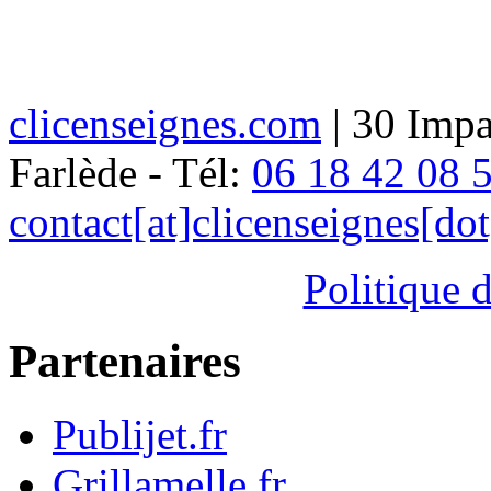
clicenseignes.com
| 30 Impa
Farlède - Tél:
06 18 42 08 
contact[at]clicenseignes[do
Politique d
Partenaires
Publijet.fr
Grillamelle.fr