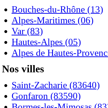
Bouches-du-Rhône (13)
Alpes-Maritimes (06)
Var (83)
Hautes-Alpes (05)
Alpes de Hautes-Provence
Nos villes
Saint-Zacharie (83640)
Gonfaron (83590)
Bormes-les-Mimosas (83