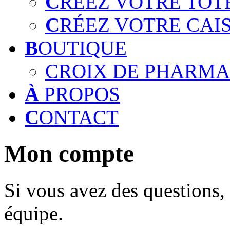
C
RÉEZ VOTRE TOT
C
RÉEZ VOTRE CAI
B
OUTIQUE
CROIX DE PHARMA
À
PROPOS
C
ONTACT
Mon compte
Si vous avez des questions, 
équipe.